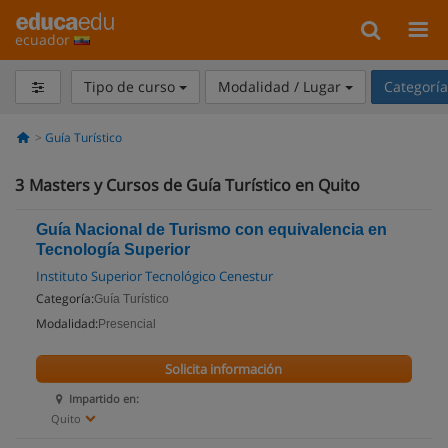
ecuador
Tipo de curso
Modalidad / Lugar
Categorí
Guía Turístico
3
Masters y Cursos de Guía Turístico en Quito
Guía Nacional de Turismo con equivalencia en
Tecnología Superior
Instituto Superior Tecnológico Cenestur
Categoría:
Guía Turístico
Modalidad:
Presencial
Solicita información
Impartido en:
Quito