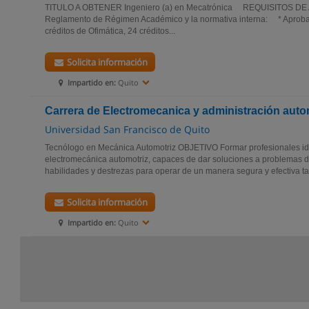
TITULO A OBTENER Ingeniero (a) en Mecatrónica REQUISITOS DE
Reglamento de Régimen Académico y la normativa interna: * Aprobar
créditos de Ofimática, 24 créditos...
Solicita información
Impartido en:
Quito
Carrera de Electromecanica y administración auto
Universidad San Francisco de Quito
Tecnólogo en Mecánica Automotriz OBJETIVO Formar profesionales id
electromecánica automotriz, capaces de dar soluciones a problemas de
habilidades y destrezas para operar de un manera segura y efectiva tal
Solicita información
Impartido en:
Quito