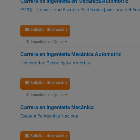
Carrera de Ingeniería en Mecánica Automotriz
ESPOJ - Universidad Escuela Politécnica Javeriana del Ec
Solicita información
Impartido en:
Quito
Carrera en Ingeniería Mecánica Automotriz
Universidad Tecnológica América
Solicita información
Impartido en:
Quito
Carrera en Ingeniería Mecánica
Escuela Politécnica Nacional
Solicita información