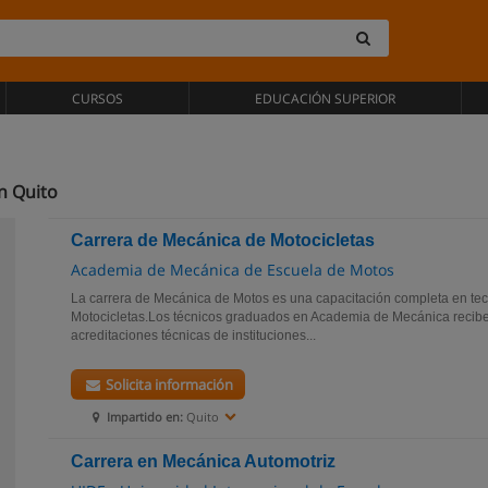
CURSOS
EDUCACIÓN SUPERIOR
n Quito
Carrera de Mecánica de Motocicletas
Academia de Mecánica de Escuela de Motos
La carrera de Mecánica de Motos es una capacitación completa en te
Motocicletas.Los técnicos graduados en Academia de Mecánica reciben
acreditaciones técnicas de instituciones...
Solicita información
Impartido en:
Quito
Carrera en Mecánica Automotriz