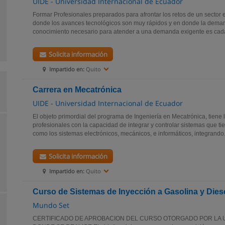
UIDE - Universidad Internacional de Ecuador
Formar Profesionales preparados para afrontar los retos de un sector 
donde los avances tecnológicos son muy rápidos y en donde la deman
conocimiento necesario para atender a una demanda exigente es cada
Solicita información
Impartido en:
Quito
Carrera en Mecatrónica
UIDE - Universidad Internacional de Ecuador
El objeto primordial del programa de Ingeniería en Mecatrónica, tiene l
profesionales con la capacidad de integrar y controlar sistemas que t
como los sistemas electrónicos, mecánicos, e informáticos, integrando.
Solicita información
Impartido en:
Quito
Curso de Sistemas de Inyección a Gasolina y Dies
Mundo Set
CERTIFICADO DE APROBACION DEL CURSO OTORGADO POR LA U