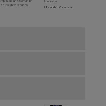
mplia de los sistemas de
Mecánica
 de las universidades...
Modalidad:
Presencial