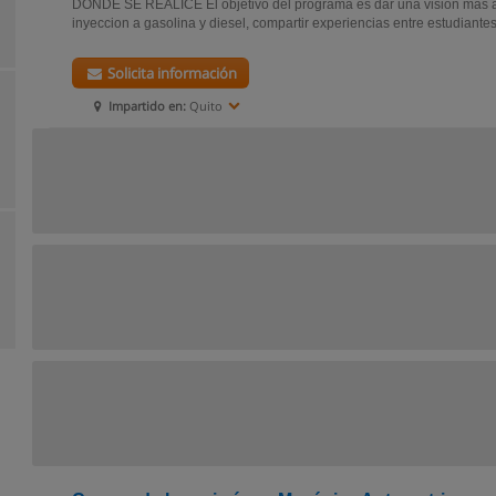
DONDE SE REALICE El objetivo del programa es dar una visión mas a
inyeccion a gasolina y diesel, compartir experiencias entre estudiantes
Solicita información
Impartido en:
Quito