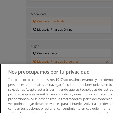
Modalidad
Cualquier modalidad
Maestría Finanzas Online
9
Lugar
Cualquier lugar
Maestría Finanzas Barcelona
Nos preocupamos por tu privacidad
Tanto nosotros como nuestros
1017
socios almacenamos y accedemos
personales, como datos de navegación o identificadores únicos, en tu d
seleccionas Acepto, estarás permitiendo que las tecnologías de rastre
propósitos que se muestran en «nosotros y nuestros socios tratamos
proporcionar». Si se deshabilitan los rastreadores, parte del contenid
ves podrían dejar de ser relevantes para ti. Puedes volver a acceder a
cambiar tus opciones o retirar el consentimiento en cualquier moment