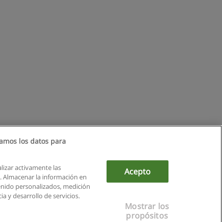
amos los datos para
alizar activamente las
Acepto
ón. Almacenar la información en
tenido personalizados, medición
a y desarrollo de servicios.
Mostrar los
propósitos