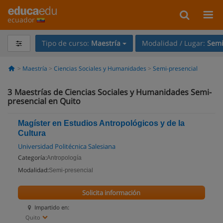
ecuador
Tipo de curso:
Maestría
Modalidad / Lugar:
Semi
Maestría
Ciencias Sociales y Humanidades
Semi-presencial
3
Maestrías de Ciencias Sociales y Humanidades Semi-
presencial en Quito
Magíster en Estudios Antropológicos y de la
Cultura
Universidad Politécnica Salesiana
Categoría:
Antropología
Modalidad:
Semi-presencial
Solicita información
Impartido en:
Quito