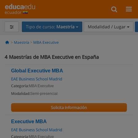
ecuador
Tipo de curso:
Maestría
Modalidad / Lugar
Maestría
MBA Executive
4
Maestrías de MBA Executive en España
Global Executive MBA
EAE Business School Madrid
Categoría:
MBA Executive
Modalidad:
Semi-presencial
Solicita información
Executive MBA
EAE Business School Madrid
Categoría:
MBA Executive