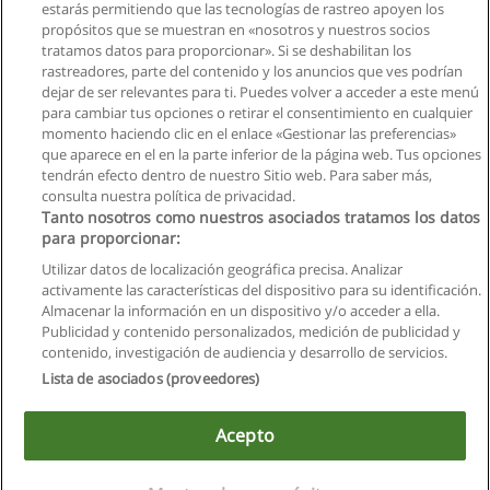
estarás permitiendo que las tecnologías de rastreo apoyen los
propósitos que se muestran en «nosotros y nuestros socios
tratamos datos para proporcionar». Si se deshabilitan los
rastreadores, parte del contenido y los anuncios que ves podrían
dejar de ser relevantes para ti. Puedes volver a acceder a este menú
para cambiar tus opciones o retirar el consentimiento en cualquier
momento haciendo clic en el enlace «Gestionar las preferencias»
que aparece en el en la parte inferior de la página web. Tus opciones
tendrán efecto dentro de nuestro Sitio web. Para saber más,
consulta nuestra política de privacidad.
Tanto nosotros como nuestros asociados tratamos los datos
para proporcionar:
Utilizar datos de localización geográfica precisa. Analizar
activamente las características del dispositivo para su identificación.
Almacenar la información en un dispositivo y/o acceder a ella.
Reglas de uso
Publicidad y contenido personalizados, medición de publicidad y
contenido, investigación de audiencia y desarrollo de servicios.
Privacidad de datos
Lista de asociados (proveedores)
Contactar con Educaedu
Acepto
Copyright © Educaedu Business S.L. - CIF : B-95610580: -
www.educaedu.com.ec