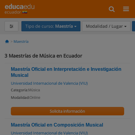
ecuador
Tipo de curso:
Maestría
Modalidad / Lugar
Maestría
3
Maestrías de Música en Ecuador
Maestría Oficial en Interpretación e Investigación
Musical
Universidad Internacional de Valencia (VIU)
Categoría:
Música
Modalidad:
Online
Solicita información
Maestría Oficial en Composición Musical
Universidad Internacional de Valencia (VIU)