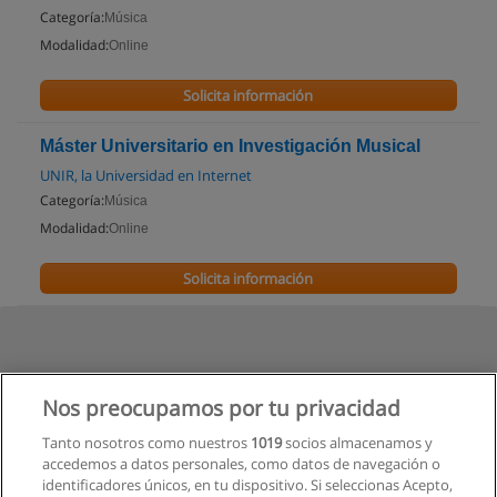
Categoría:
Música
Modalidad:
Online
Solicita información
Máster Universitario en Investigación Musical
UNIR, la Universidad en Internet
Categoría:
Música
Modalidad:
Online
Solicita información
Nos preocupamos por tu privacidad
Tanto nosotros como nuestros
1019
socios almacenamos y
accedemos a datos personales, como datos de navegación o
identificadores únicos, en tu dispositivo. Si seleccionas Acepto,