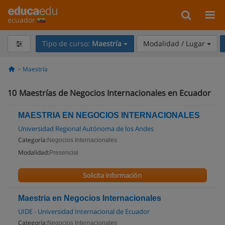
ecuador
Tipo de curso:
Maestría
Modalidad / Lugar
Maestría
10
Maestrías de Negocios Internacionales en Ecuador
MAESTRIA EN NEGOCIOS INTERNACIONALES
Universidad Regional Autónoma de los Andes
Categoría:
Negocios Internacionales
Modalidad:
Presencial
Solicita información
Maestria en Negocios Internacionales
UIDE - Universidad Internacional de Ecuador
Categoría:
Negocios Internacionales