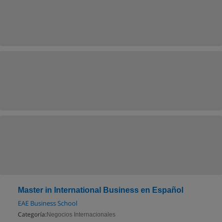
Master in International Business en Español
EAE Business School
Categoría:
Negocios Internacionales