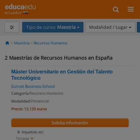
ecuador
Tipo de curso:
Maestría
Modalidad / Lugar
Maestría
Recursos Humanos
2
Maestrías de Recursos Humanos en España
Máster Universitario en Gestión del Talento
Tecnológico
Euncet Business School
Categoría:
Recursos Humanos
Modalidad:
Presencial
Precio:
12.120 euros
Solicita información
Impartido en:
Terrassa