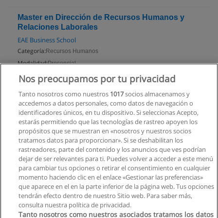
Master en Dirección de Recursos Humanos y
Relaciones Laborales
EAE Business School
Categoría:
Recursos Humanos
Modalidad:
Presencial
Nos preocupamos por tu privacidad
Solicita información
Tanto nosotros como nuestros
1017
socios almacenamos y
accedemos a datos personales, como datos de navegación o
identificadores únicos, en tu dispositivo. Si seleccionas Acepto,
estarás permitiendo que las tecnologías de rastreo apoyen los
propósitos que se muestran en «nosotros y nuestros socios
tratamos datos para proporcionar». Si se deshabilitan los
rastreadores, parte del contenido y los anuncios que ves podrían
dejar de ser relevantes para ti. Puedes volver a acceder a este menú
para cambiar tus opciones o retirar el consentimiento en cualquier
momento haciendo clic en el enlace «Gestionar las preferencias»
que aparece en el en la parte inferior de la página web. Tus opciones
tendrán efecto dentro de nuestro Sitio web. Para saber más,
consulta nuestra política de privacidad.
Tanto nosotros como nuestros asociados tratamos los datos