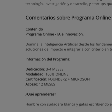
tecnología, investigación y desarrollo, y startups 
Comentarios sobre Programa Online - 
Contenido
Programa Online - IA e Innovación
.
Domina la Inteligencia Artificial desde los fundame
soluciones de impacto e integrarla con criterio en t
Información del Programa
:
Dedicación
: 3-4 MESES
Modalidad
: 100% ONLINE
Certificación
: FOUNDERZ + MICROSOFT
Acceso
: 12 MESES
¿
Qué aprenderás
?
Hombre con sudadera blanca y gafas escribiendo e