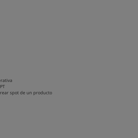
rativa
GPT
crear spot de un producto