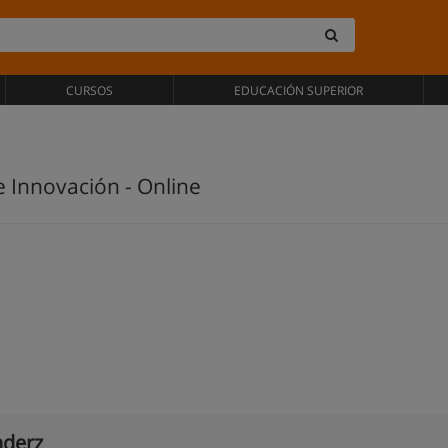
CURSOS
EDUCACIÓN SUPERIOR
e Innovación - Online
derz