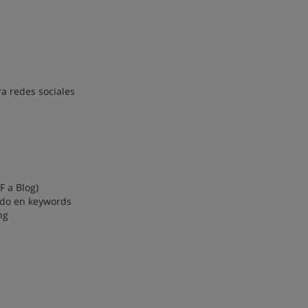
a redes sociales
F a Blog)
do en keywords
ng