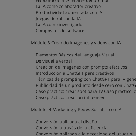
Hablando a la IA: El arte del prompt
La IA como colaborador creativo
Productividad aumentada con IA
Juegos de rol con la IA
La IA como investigador
Compositor de software
Módulo 3 Creando imágenes y vídeos con IA
Elementos Básicos del Lenguaje Visual
De visual a verbal
Creación de imágenes con prompts efectivos
Introducción a ChatGPT para creativos
Técnicas de prompting con ChatGPT para IA gene
Publicidad de un producto desde cero con Chat
Caso práctico: crear spot para TV Caso práctico: 
Caso práctico: crear un influencer
Módulo 4 Marketing y Redes Sociales con IA
Conversión aplicada al diseño
Conversión a través de la eficiencia
Conversión aplicada a la necesidad del usuario