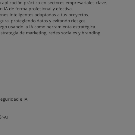
plicación práctica en sectores empresariales clave.
 IA de forma profesional y efectiva.
nes inteligentes adaptadas a tus proyectos.
ura, protegiendo datos y evitando riesgos.
azgo usando la IA como herramienta estratégica.
trategia de marketing, redes sociales y branding.
eguridad e IA
ú^AI