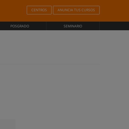
CENTROS
ANUNCIA TUS CURSOS
POSGRADO
SEMINARIO