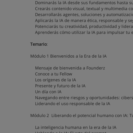
Dominarás la IA desde sus fundamentos hasta su a
Crearás contenido visual, textual y multimedia con
Desarrollarás agentes, soluciones y automatizacio
Aplicarás la IA de manera ética, responsable y seg
Potenciarás tu creatividad, productividad y lider
Aprenderás cómo utilizar la IA para impulsar tu es
Temario
:
Módulo 1 Bienvenidos a la Era de la IA
Mensaje de bienvenida a Founderz
Conoce a tu Fellow
Los orígenes de la IA
Presente y futuro de la IA
Un día con IA
Navegando entre riesgos y oportunidades: cibers
Liderando el uso responsable de la IA
Módulo 2 Liberando el potencial humano con IA: T
La inteligencia humana en la era de la IA