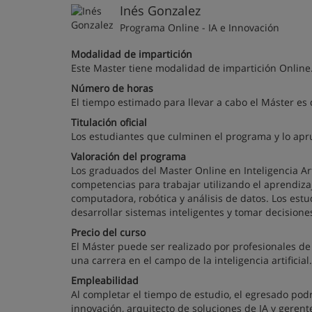
Inés Gonzalez
Programa Online - IA e Innovación
Modalidad de impartición
Este Master tiene modalidad de impartición Online
Número de horas
El tiempo estimado para llevar a cabo el Máster es 
Titulación oficial
Los estudiantes que culminen el programa y lo aprue
Valoración del programa
Los graduados del Master Online en Inteligencia Art
competencias para trabajar utilizando el aprendiza
computadora, robótica y análisis de datos. Los est
desarrollar sistemas inteligentes y tomar decision
Precio del curso
El Máster puede ser realizado por profesionales de TI
una carrera en el campo de la inteligencia artificial.
Empleabilidad
Al completar el tiempo de estudio, el egresado pod
innovación, arquitecto de soluciones de IA y gere