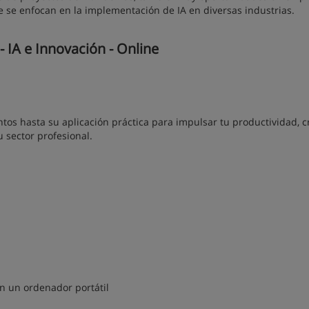
que se enfocan en la implementación de IA en diversas industrias.
IA e Innovación - Online
ntos hasta su aplicación práctica para impulsar tu productividad, c
u sector profesional.
n un ordenador portátil