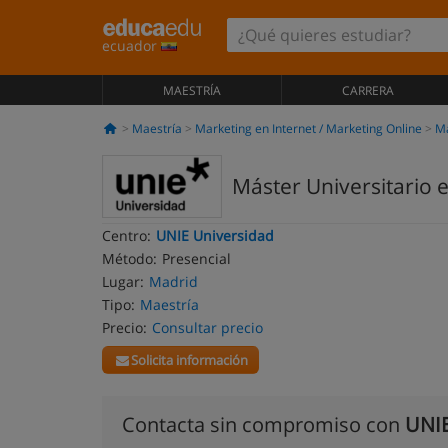
ecuador
MAESTRÍA
CARRERA
Maestría
Marketing en Internet / Marketing Online
M
Máster Universitario e
Centro:
UNIE Universidad
Método:
Presencial
Lugar:
Madrid
Tipo:
Maestría
Precio:
Consultar precio
Solicita información
Contacta sin compromiso con
UNIE