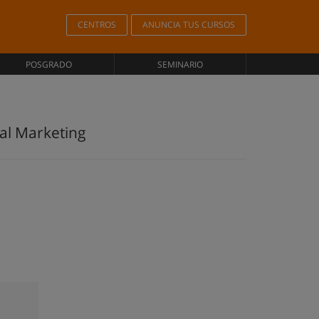
CENTROS
ANUNCIA TUS CURSOS
POSGRADO
SEMINARIO
tal Marketing