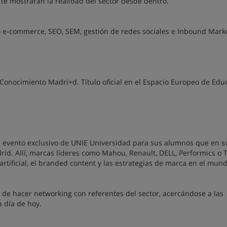
te mostrarán la realidad del sector desde dentro.
 e-commerce, SEO, SEM, gestión de redes sociales e Inbound Marke
Conocimiento Madri+d. Título oficial en el Espacio Europeo de Edu
evento exclusivo de UNIE Universidad para sus alumnos que en s
rid. Allí, marcas líderes como Mahou, Renault, DELL, Performics o
artificial, el branded content y las estrategias de marca en el mun
de hacer networking con referentes del sector, acercándose a las
 día de hoy.