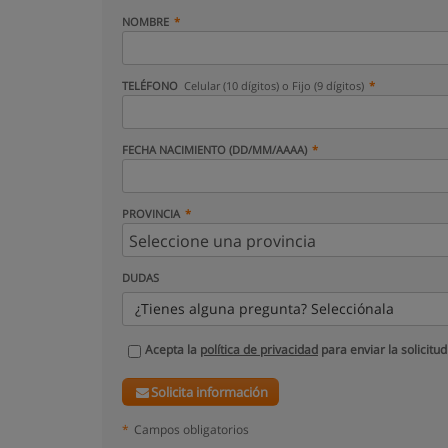
NOMBRE
TELÉFONO
Celular (10 dígitos) o Fijo (9 dígitos)
FECHA NACIMIENTO (DD/MM/AAAA)
PROVINCIA
DUDAS
¿Tienes alguna pregunta? Selecciónala
Acepta la
política de privacidad
para enviar la solicitud
Solicita información
*
Campos obligatorios