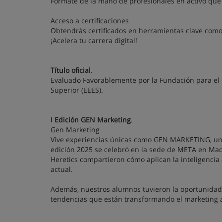
Fórmate de la mano de profesionales en activo que 
Acceso a certificaciones
Obtendrás certificados en herramientas clave como
¡Acelera tu carrera digital!
Título oficial
.
Evaluado Favorablemente por la Fundación para el 
Superior (EEES).
I Edición GEN Marketing
.
Gen Marketing
Vive experiencias únicas como GEN MARKETING, un 
edición 2025 se celebró en la sede de META en Mad
Heretics compartieron cómo aplican la inteligencia 
actual.
Además, nuestros alumnos tuvieron la oportunidad 
tendencias que están transformando el marketing a