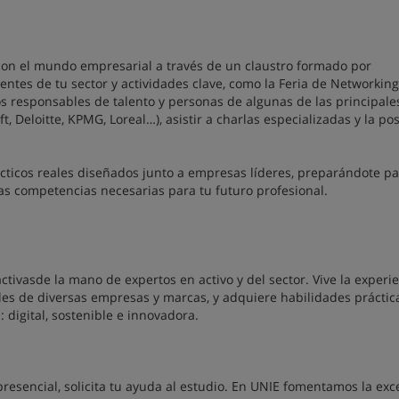
con el mundo empresarial a través de un claustro formado por
rentes de tu sector y actividades clave, como la Feria de Networkin
os responsables de talento y personas de algunas de las principale
, Deloitte, KPMG, Loreal…), asistir a charlas especializadas y la pos
cticos reales diseñados junto a empresas líderes, preparándote p
 las competencias necesarias para tu futuro profesional.
activasde la mano de expertos en activo y del sector. Vive la experi
les de diversas empresas y marcas, y adquiere habilidades práctic
 digital, sostenible e innovadora.
esencial, solicita tu ayuda al estudio. En UNIE fomentamos la exc