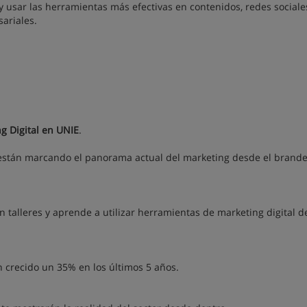
PIs y usar las herramientas más efectivas en contenidos, redes sociale
sariales.
g Digital en UNIE
.
 están marcando el panorama actual del marketing desde el brand
en talleres y aprende a utilizar herramientas de marketing digital d
n crecido un 35% en los últimos 5 años.