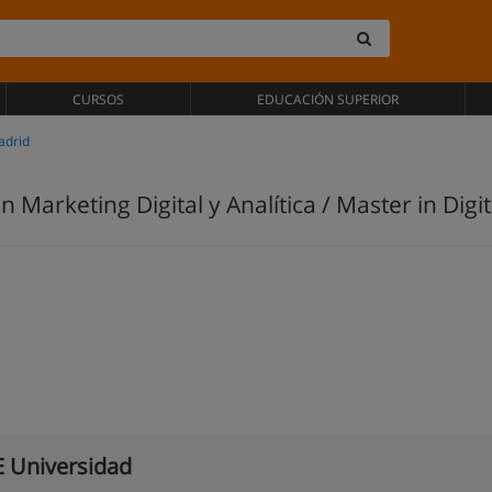
CURSOS
EDUCACIÓN SUPERIOR
adrid
n Marketing Digital y Analítica / Master in Digi
 Universidad