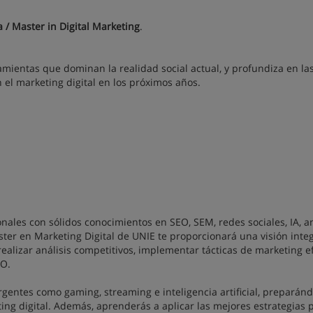
a / Master in Digital Marketing
.
amientas que dominan la realidad social actual, y profundiza en la
el marketing digital en los próximos años.
nales con sólidos conocimientos en SEO, SEM, redes sociales, IA, an
ter en Marketing Digital de UNIE te proporcionará una visión integ
realizar análisis competitivos, implementar tácticas de marketing e
EO.
ntes como gaming, streaming e inteligencia artificial, preparánd
ing digital. Además, aprenderás a aplicar las mejores estrategias 