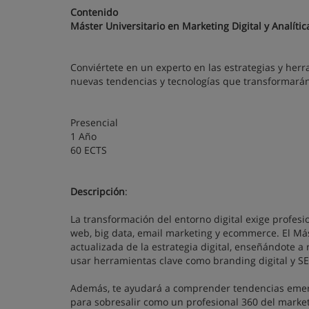
Contenido
Máster Universitario en Marketing Digital y Analític
Conviértete en un experto en las estrategias y herr
nuevas tendencias y tecnologías que transformarán 
Presencial
1 Año
60 ECTS
Descripción
:
La transformación del entorno digital exige profesio
web, big data, email marketing y ecommerce. El Más
actualizada de la estrategia digital, enseñándote a 
usar herramientas clave como branding digital y S
Además, te ayudará a comprender tendencias emerge
para sobresalir como un profesional 360 del market