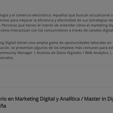
logía y el comercio electrónico: Aquellos que buscan actualizarse s
ormas para mejorar la eficiencia y efectividad de sus estrategias de
: Personas que tienen el interés de entender cómo el marketing dig
cómo interactúan con los consumidores a través de canales digital
ing Digital tienen una amplia gama de oportunidades laborales en
inuación, se presentan algunos de los empleos más comunes para es
 Community Manager | Analista de Datos Digitales / Web Analytics |
ecialist.
o en Marketing Digital y Analítica / Master in Dig
aña