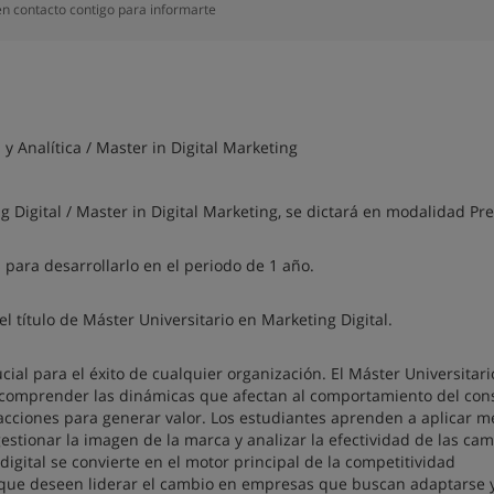
n contacto contigo para informarte
 y Analítica / Master in Digital Marketing
 Digital / Master in Digital Marketing, se dictará en modalidad Pre
 para desarrollarlo en el periodo de 1 año.
 el título de Máster Universitario en Marketing Digital.
ucial para el éxito de cualquier organización. El Máster Universitari
ra comprender las dinámicas que afectan al comportamiento del co
racciones para generar valor. Los estudiantes aprenden a aplicar 
estionar la imagen de la marca y analizar la efectividad de las ca
digital se convierte en el motor principal de la competitividad
 que deseen liderar el cambio en empresas que buscan adaptarse 