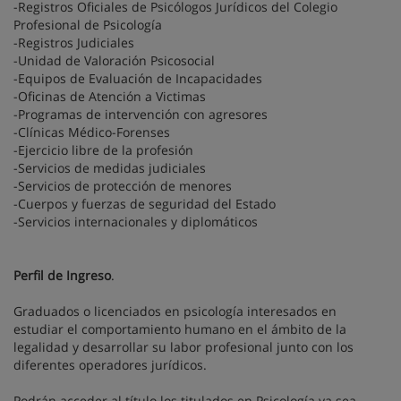
-Registros Oficiales de Psicólogos Jurídicos del Colegio
Profesional de Psicología
-Registros Judiciales
-Unidad de Valoración Psicosocial
-Equipos de Evaluación de Incapacidades
-Oficinas de Atención a Victimas
-Programas de intervención con agresores
-Clínicas Médico-Forenses
-Ejercicio libre de la profesión
-Servicios de medidas judiciales
-Servicios de protección de menores
-Cuerpos y fuerzas de seguridad del Estado
-Servicios internacionales y diplomáticos
Perfil de Ingreso
.
Graduados o licenciados en psicología interesados en
estudiar el comportamiento humano en el ámbito de la
legalidad y desarrollar su labor profesional junto con los
diferentes operadores jurídicos.
Podrán acceder al título los titulados en Psicología ya sea