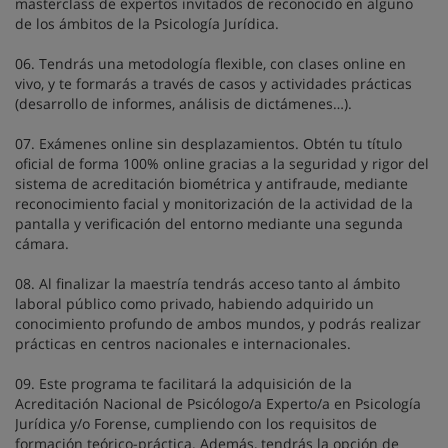
masterclass de expertos invitados de reconocido en alguno
de los ámbitos de la Psicología Jurídica.
06. Tendrás una metodología flexible, con clases online en
vivo, y te formarás a través de casos y actividades prácticas
(desarrollo de informes, análisis de dictámenes…).
07. Exámenes online sin desplazamientos. Obtén tu título
oficial de forma 100% online gracias a la seguridad y rigor del
sistema de acreditación biométrica y antifraude, mediante
reconocimiento facial y monitorización de la actividad de la
pantalla y verificación del entorno mediante una segunda
cámara.
08. Al finalizar la maestría tendrás acceso tanto al ámbito
laboral público como privado, habiendo adquirido un
conocimiento profundo de ambos mundos, y podrás realizar
prácticas en centros nacionales e internacionales.
09. Este programa te facilitará la adquisición de la
Acreditación Nacional de Psicólogo/a Experto/a en Psicología
Jurídica y/o Forense, cumpliendo con los requisitos de
formación teórico-práctica. Además, tendrás la opción de