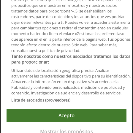
propósitos que se muestran en «nosotros y nuestros socios
tratamos datos para proporcionar». Si se deshabilitan los
rastreadores, parte del contenido y los anuncios que ves podrían
dejar de ser relevantes para ti. Puedes volver a acceder a este menú
para cambiar tus opciones o retirar el consentimiento en cualquier
momento haciendo clic en el enlace «Gestionar las preferencias»
que aparece en el en la parte inferior de la página web. Tus opciones
tendrán efecto dentro de nuestro Sitio web. Para saber más,
consulta nuestra política de privacidad.
Tanto nosotros como nuestros asociados tratamos los datos
para proporcionar:
Utilizar datos de localización geográfica precisa. Analizar
activamente las características del dispositivo para su identificación.
Almacenar la información en un dispositivo y/o acceder a ella.
Reglas de uso
Publicidad y contenido personalizados, medición de publicidad y
contenido, investigación de audiencia y desarrollo de servicios.
Privacidad de datos
Lista de asociados (proveedores)
Contactar con Educaedu
Acepto
Copyright © Educaedu Business S.L. - CIF : B-95610580: -
www.educaedu.com.ec
Mostrar los propósitos