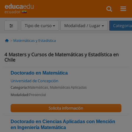
ecuador
Tipo de curso
Modalidad / Lugar
Categorí
Matemáticas y Estadística
4
Masters y Cursos de Matemáticas y Estadística en
Chile
Doctorado en Matemática
Universidad de Concepción
Categoría:
Matemáticas, Matemáticas Aplicadas
Modalidad:
Presencial
Solicita información
Doctorado en Ciencias Aplicadas con Mención
en Ingeniería Matemática