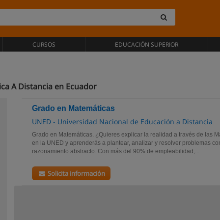
CURSOS
EDUCACIÓN SUPERIOR
ica A Distancia en Ecuador
Grado en Matemáticas
UNED - Universidad Nacional de Educación a Distancia
Grado en Matemáticas. ¿Quieres explicar la realidad a través de las 
en la UNED y aprenderás a plantear, analizar y resolver problemas com
razonamiento abstracto. Con más del 90% de empleabilidad,...
Solicita información