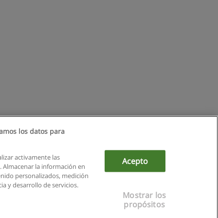
amos los datos para
alizar activamente las
Acepto
ón. Almacenar la información en
tenido personalizados, medición
a y desarrollo de servicios.
Mostrar los
propósitos