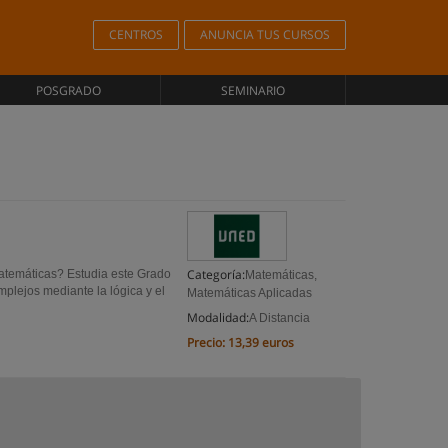
CENTROS
ANUNCIA TUS CURSOS
POSGRADO
SEMINARIO
Categoría:
Matemáticas? Estudia este Grado
Matemáticas,
plejos mediante la lógica y el
Matemáticas Aplicadas
Modalidad:
A Distancia
Precio:
13,39 euros