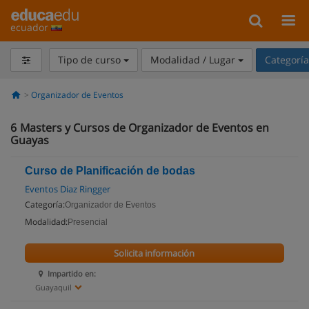
ecuador
Tipo de curso
Modalidad / Lugar
Categorí
Organizador de Eventos
6
Masters y Cursos de Organizador de Eventos en
Guayas
Curso de Planificación de bodas
Eventos Diaz Ringger
Categoría:
Organizador de Eventos
Modalidad:
Presencial
Solicita información
Impartido en:
Guayaquil