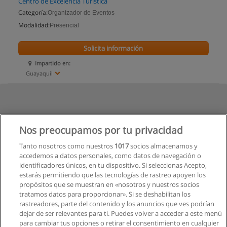
Centro de Excelencia Turística
Categoría:
Organizador de Eventos
Modalidad:
Presencial
Solicita información
Impartido en:
Guayaquil
Nos preocupamos por tu privacidad
Tanto nosotros como nuestros
1017
socios almacenamos y
accedemos a datos personales, como datos de navegación o
identificadores únicos, en tu dispositivo. Si seleccionas Acepto,
estarás permitiendo que las tecnologías de rastreo apoyen los
propósitos que se muestran en «nosotros y nuestros socios
tratamos datos para proporcionar». Si se deshabilitan los
rastreadores, parte del contenido y los anuncios que ves podrían
dejar de ser relevantes para ti. Puedes volver a acceder a este menú
para cambiar tus opciones o retirar el consentimiento en cualquier