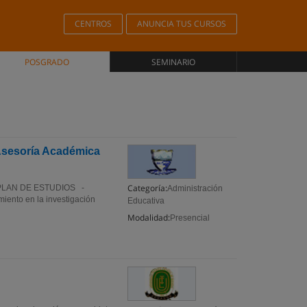
CENTROS
ANUNCIA TUS CURSOS
POSGRADO
SEMINARIO
 Asesoría Académica
Categoría:
ca. PLAN DE ESTUDIOS -
Administración
miento en la investigación
Educativa
Modalidad:
Presencial