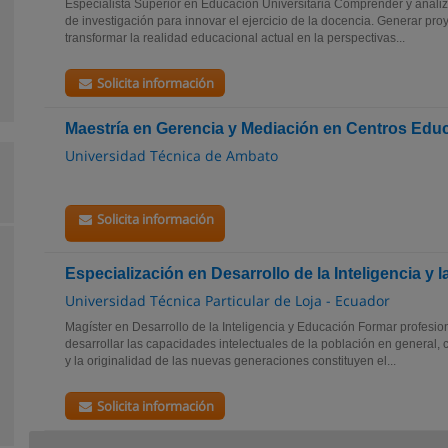
Especialista Superior en Educación Universitaria Comprender y anali
de investigación para innovar el ejercicio de la docencia. Generar pro
transformar la realidad educacional actual en la perspectivas...
Solicita información
Maestría en Gerencia y Mediación en Centros Educa
Universidad Técnica de Ambato
Solicita información
Especialización en Desarrollo de la Inteligencia y 
Universidad Técnica Particular de Loja - Ecuador
Magíster en Desarrollo de la Inteligencia y Educación Formar profesi
desarrollar las capacidades intelectuales de la población en general, 
y la originalidad de las nuevas generaciones constituyen el...
Solicita información