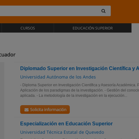
CURSOS
EDUCACIÓN SUPERIOR
Ecuador
Diplomado Superior en Investigación Científica y
Universidad Autónoma de los Andes
- Diploma Superior en Investigación Científica y Asesoría Académi
Aplicación de los paradigmas de la investigación. - Gestión del conoci
aplicada. - La metodología de la investigación en la ejecución...
Solicita información
Especialización en Educación Superior
Universidad Técnica Estatal de Quevedo