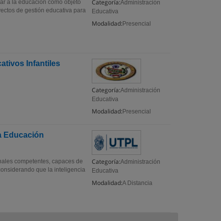
Categoría:
zar a la educación como objeto
Administración
yectos de gestión educativa para
Educativa
Modalidad:
Presencial
tivos Infantiles
Categoría:
Administración
Educativa
Modalidad:
Presencial
la Educación
Categoría:
onales competentes, capaces de
Administración
considerando que la inteligencia
Educativa
Modalidad:
A Distancia