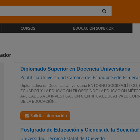
CURSOS
EDUCACIÓN SUPERIOR
uador
Diplomado Superior en Docencia Universitaria
Pontificia Universidad Católica del Ecuador Sede Esmera
Diplomado/a en Docencia Universitaria ENTORNO SOCIOPOLÍTIC
ECUADOR Y LA EDUCACIÓN FILOSOFÍA DE LA EDUCACIÓN MÉTO
APLICADOS A LA INVESTIGACIÓN CIENTÍFICA EDUCATIVA EL CUR
DE LA EDUCACIÓN...
Solicita información
Postgrado de Educación y Ciencia de la Sociedad
Universidad Técnica Estatal de Quevedo