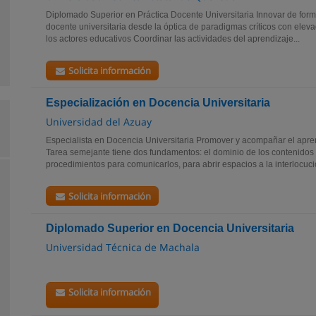
Diplomado Superior en Práctica Docente Universitaria Innovar de form
docente universitaria desde la óptica de paradigmas críticos con eleva
los actores educativos Coordinar las actividades del aprendizaje...
Solicita información
Especialización en Docencia Universitaria
Universidad del Azuay
Especialista en Docencia Universitaria Promover y acompañar el apren
Tarea semejante tiene dos fundamentos: el dominio de los contenidos 
procedimientos para comunicarlos, para abrir espacios a la interlocució
Solicita información
Diplomado Superior en Docencia Universitaria
Universidad Técnica de Machala
Solicita información