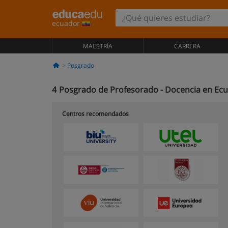
ecuador
MAESTRÍA
CARRERA
Posgrado
4
Posgrado de Profesorado - Docencia en Ec
Centros recomendados