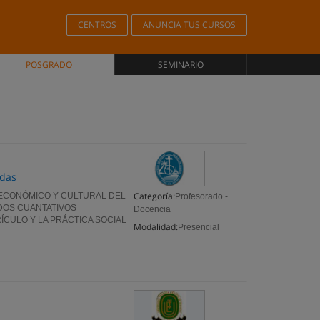
CENTROS
ANUNCIA TUS CURSOS
POSGRADO
SEMINARIO
ldas
Categoría:
O, ECONÓMICO Y CULTURAL DEL
Profesorado -
DOS CUANTATIVOS
Docencia
RÍCULO Y LA PRÁCTICA SOCIAL
Modalidad:
Presencial