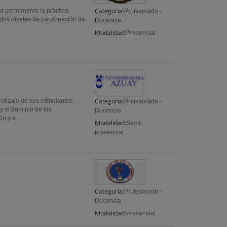
Categoría:
a permanente la práctica
Profesorado -
dos niveles de participación de
Docencia
Modalidad:
Presencial
Categoría:
dizaje de sus estudiantes.
Profesorado -
y el dominio de los
Docencia
n y a...
Modalidad:
Semi-
presencial
Categoría:
Profesorado -
Docencia
Modalidad:
Presencial