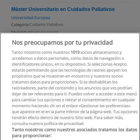
Máster Universitario en Cuidados Paliativos
Universidad Europea
Categoría:
Cuidados Paliativos
Modalidad:
Semi-presencial
Nos preocupamos por tu privacidad
Solicita información
Tanto nosotros como nuestros
1019
socios almacenamos y
accedemos a datos personales, como datos de navegación o
identificadores únicos, en tu dispositivo. Si seleccionas Acepto,
estarás permitiendo que las tecnologías de rastreo apoyen los
propósitos que se muestran en «nosotros y nuestros socios
tratamos datos para proporcionar». Si se deshabilitan los
rastreadores, parte del contenido y los anuncios que ves podrían
dejar de ser relevantes para ti. Puedes volver a acceder a este menú
para cambiar tus opciones o retirar el consentimiento en cualquier
momento haciendo clic en el enlace «Gestionar las preferencias»
que aparece en el en la parte inferior de la página web. Tus opciones
tendrán efecto dentro de nuestro Sitio web. Para saber más,
consulta nuestra política de privacidad.
Tanto nosotros como nuestros asociados tratamos los datos
para proporcionar: