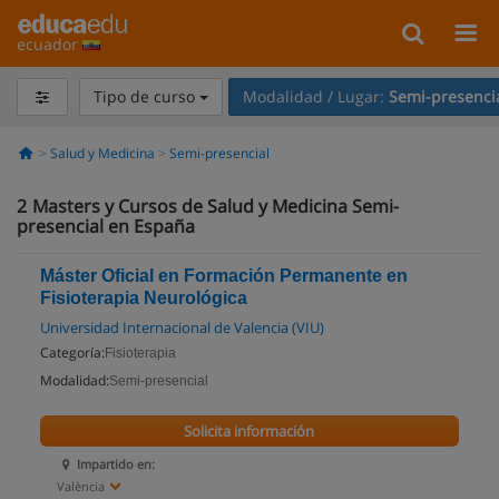
ecuador
Tipo de curso
Modalidad / Lugar:
Semi-presenci
Salud y Medicina
Semi-presencial
2
Masters y Cursos de Salud y Medicina Semi-
presencial en España
Máster Oficial en Formación Permanente en
Fisioterapia Neurológica
Universidad Internacional de Valencia (VIU)
Categoría:
Fisioterapia
Modalidad:
Semi-presencial
Solicita información
Impartido en:
València