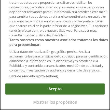
tratamos datos para proporcionar». Si se deshabilitan los
rastreadores, parte del contenido y los anuncios que ves podrían
dejar de ser relevantes para ti. Puedes volver a acceder a este menú
para cambiar tus opciones o retirar el consentimiento en cualquier
momento haciendo clic en el enlace «Gestionar las preferencias»
que aparece en el en la parte inferior de la página web. Tus opciones
tendrán efecto dentro de nuestro Sitio web. Para saber más,
consulta nuestra política de privacidad.
Reglas de uso
Tanto nosotros como nuestros asociados tratamos los datos
para proporcionar:
Privacidad de datos
Utilizar datos de localización geográfica precisa. Analizar
Contactar con Educaedu
activamente las características del dispositivo para su identificación.
Almacenar la información en un dispositivo y/o acceder a ella.
Copyright © Educaedu Business S.L. - CIF : B-95610580: -
Publicidad y contenido personalizados, medición de publicidad y
www.educaedu.com.ec
contenido, investigación de audiencia y desarrollo de servicios.
Lista de asociados (proveedores)
Acepto
Mostrar los propósitos