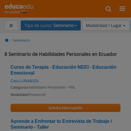
ecuador
Tipo de curso:
Seminario
Modalidad / Lugar
Seminario
8
Seminario de Habilidades Personales en Ecuador
Curso de Terapia - Educación NEEI - Educación
Emocional
Casa LUNA&SOL
Categoría:
Habilidades Personales - PNL
Modalidad:
Presencial
Solicita información
Aprende a Enfrentar tu Entrevista de Trabajo /
Seminario - Taller