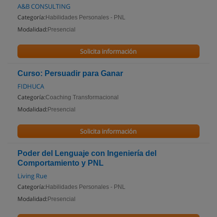
A&B CONSULTING
Categoría:
Habilidades Personales - PNL
Modalidad:
Presencial
Solicita información
Curso: Persuadir para Ganar
FIDHUCA
Categoría:
Coaching Transformacional
Modalidad:
Presencial
Solicita información
Poder del Lenguaje con Ingeniería del
Comportamiento y PNL
Living Rue
Categoría:
Habilidades Personales - PNL
Modalidad:
Presencial