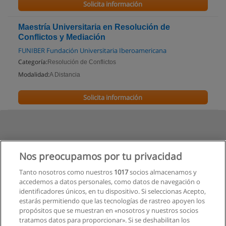
Solicita información
Maestría Universitaria en Resolución de
Conflictos y Mediación
FUNIBER Fundación Universitaria Iberoamericana
Categoría:
Resolución de Conflictos
Modalidad:
A Distancia
Solicita información
Nos preocupamos por tu privacidad
Tanto nosotros como nuestros
1017
socios almacenamos y
accedemos a datos personales, como datos de navegación o
identificadores únicos, en tu dispositivo. Si seleccionas Acepto,
estarás permitiendo que las tecnologías de rastreo apoyen los
propósitos que se muestran en «nosotros y nuestros socios
tratamos datos para proporcionar». Si se deshabilitan los