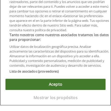
rastreadores, parte del contenido y los anuncios que ves podrían
dejar de ser relevantes para ti. Puedes volver a acceder a este menú
para cambiar tus opciones o retirar el consentimiento en cualquier
momento haciendo clic en el enlace «Gestionar las preferencias»
que aparece en el en la parte inferior de la página web. Tus opciones
tendrán efecto dentro de nuestro Sitio web. Para saber más,
consulta nuestra política de privacidad.
Tanto nosotros como nuestros asociados tratamos los datos
para proporcionar:
Utilizar datos de localización geográfica precisa. Analizar
activamente las características del dispositivo para su identificación.
Almacenar la información en un dispositivo y/o acceder a ella.
Reglas de uso
Publicidad y contenido personalizados, medición de publicidad y
contenido, investigación de audiencia y desarrollo de servicios.
Privacidad de datos
Lista de asociados (proveedores)
Contactar con Educaedu
Acepto
Copyright © Educaedu Business S.L. - CIF : B-95610580: -
www.educaedu.com.ec
Mostrar los propósitos