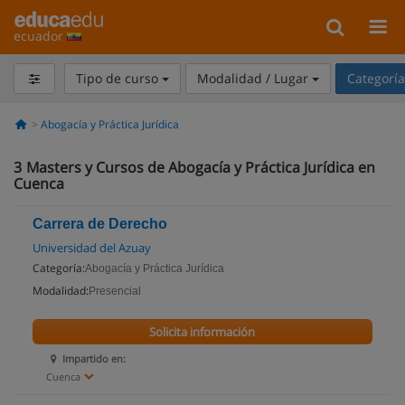
ecuador
Tipo de curso
Modalidad / Lugar
Categorí
Abogacía y Práctica Jurídica
3
Masters y Cursos de Abogacía y Práctica Jurídica en
Cuenca
Carrera de Derecho
Universidad del Azuay
Categoría:
Abogacía y Práctica Jurídica
Modalidad:
Presencial
Solicita información
Impartido en:
Cuenca