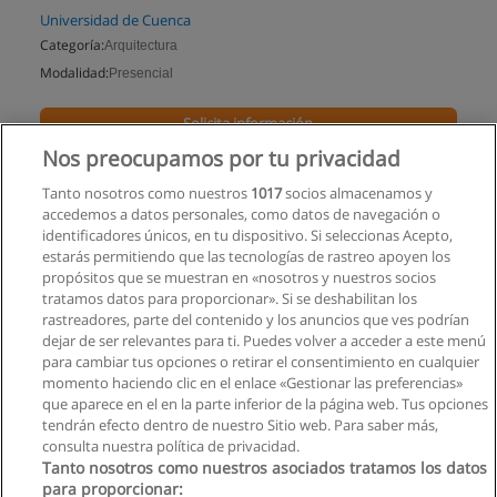
Universidad de Cuenca
Categoría:
Arquitectura
Modalidad:
Presencial
Solicita información
Nos preocupamos por tu privacidad
Impartido en:
Cuenca
Tanto nosotros como nuestros
1017
socios almacenamos y
accedemos a datos personales, como datos de navegación o
identificadores únicos, en tu dispositivo. Si seleccionas Acepto,
estarás permitiendo que las tecnologías de rastreo apoyen los
propósitos que se muestran en «nosotros y nuestros socios
tratamos datos para proporcionar». Si se deshabilitan los
rastreadores, parte del contenido y los anuncios que ves podrían
dejar de ser relevantes para ti. Puedes volver a acceder a este menú
para cambiar tus opciones o retirar el consentimiento en cualquier
momento haciendo clic en el enlace «Gestionar las preferencias»
que aparece en el en la parte inferior de la página web. Tus opciones
tendrán efecto dentro de nuestro Sitio web. Para saber más,
consulta nuestra política de privacidad.
Tanto nosotros como nuestros asociados tratamos los datos
para proporcionar: