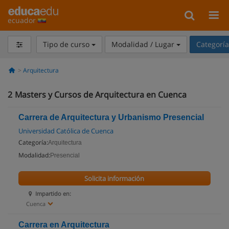
ecuador
Tipo de curso
Modalidad / Lugar
Categorí
Arquitectura
2
Masters y Cursos de Arquitectura en Cuenca
Carrera de Arquitectura y Urbanismo Presencial
Universidad Católica de Cuenca
Categoría:
Arquitectura
Modalidad:
Presencial
Solicita información
Impartido en:
Cuenca
Carrera en Arquitectura