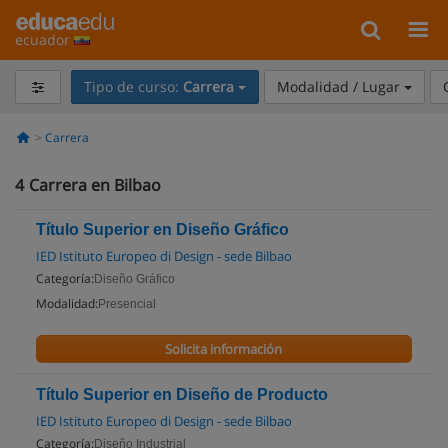
ecuador
Tipo de curso:
Carrera
Modalidad / Lugar
Carrera
4
Carrera en Bilbao
Título Superior en Diseño Gráfico
IED Istituto Europeo di Design - sede Bilbao
Categoría:
Diseño Gráfico
Modalidad:
Presencial
Solicita información
Título Superior en Diseño de Producto
IED Istituto Europeo di Design - sede Bilbao
Categoría:
Diseño Industrial