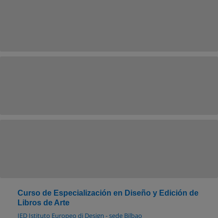
Curso de Especialización en Diseño y Edición de
Libros de Arte
IED Istituto Europeo di Design - sede Bilbao