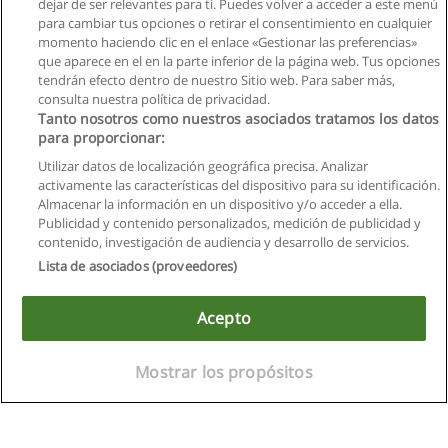
dejar de ser relevantes para ti. Puedes volver a acceder a este menú
para cambiar tus opciones o retirar el consentimiento en cualquier
momento haciendo clic en el enlace «Gestionar las preferencias»
que aparece en el en la parte inferior de la página web. Tus opciones
tendrán efecto dentro de nuestro Sitio web. Para saber más,
consulta nuestra política de privacidad.
Tanto nosotros como nuestros asociados tratamos los datos
para proporcionar:
Utilizar datos de localización geográfica precisa. Analizar
activamente las características del dispositivo para su identificación.
Almacenar la información en un dispositivo y/o acceder a ella.
Reglas de uso
Publicidad y contenido personalizados, medición de publicidad y
contenido, investigación de audiencia y desarrollo de servicios.
Privacidad de datos
Lista de asociados (proveedores)
Contactar con Educaedu
Acepto
Copyright © Educaedu Business S.L. - CIF : B-95610580: -
www.educaedu.com.ec
Mostrar los propósitos