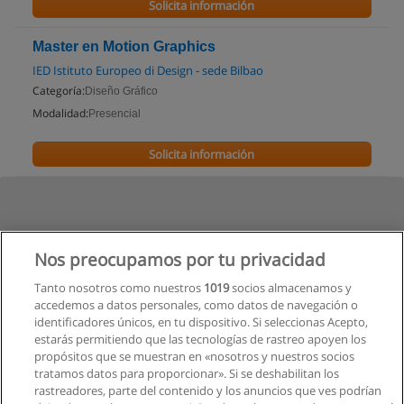
Solicita información
Master en Motion Graphics
IED Istituto Europeo di Design - sede Bilbao
Categoría:
Diseño Gráfico
Modalidad:
Presencial
Solicita información
Nos preocupamos por tu privacidad
Tanto nosotros como nuestros
1019
socios almacenamos y
accedemos a datos personales, como datos de navegación o
identificadores únicos, en tu dispositivo. Si seleccionas Acepto,
estarás permitiendo que las tecnologías de rastreo apoyen los
propósitos que se muestran en «nosotros y nuestros socios
tratamos datos para proporcionar». Si se deshabilitan los
rastreadores, parte del contenido y los anuncios que ves podrían