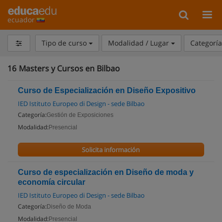
ecuador
Tipo de curso
Modalidad / Lugar
Categorí
16
Masters y Cursos en Bilbao
Curso de Especialización en Diseño Expositivo
IED Istituto Europeo di Design - sede Bilbao
Categoría:
Gestión de Exposiciones
Modalidad:
Presencial
Solicita información
Curso de especialización en Diseño de moda y
economía circular
IED Istituto Europeo di Design - sede Bilbao
Categoría:
Diseño de Moda
Modalidad:
Presencial