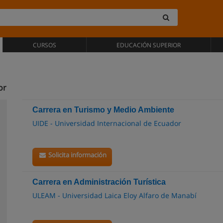
CURSOS
EDUCACIÓN SUPERIOR
or
Carrera en Turismo y Medio Ambiente
UIDE - Universidad Internacional de Ecuador
Solicita información
Carrera en Administración Turística
ULEAM - Universidad Laica Eloy Alfaro de Manabí