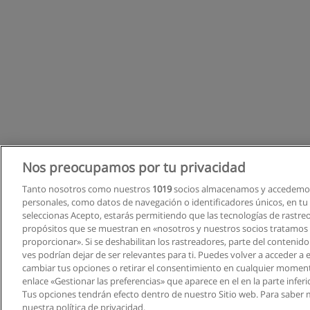
Nos preocupamos por tu privacidad
Tanto nosotros como nuestros
1019
socios almacenamos y accedemos
personales, como datos de navegación o identificadores únicos, en tu d
seleccionas Acepto, estarás permitiendo que las tecnologías de rastre
propósitos que se muestran en «nosotros y nuestros socios tratamos
proporcionar». Si se deshabilitan los rastreadores, parte del contenid
ves podrían dejar de ser relevantes para ti. Puedes volver a acceder a
cambiar tus opciones o retirar el consentimiento en cualquier moment
enlace «Gestionar las preferencias» que aparece en el en la parte inferi
Tus opciones tendrán efecto dentro de nuestro Sitio web. Para saber 
nuestra política de privacidad.