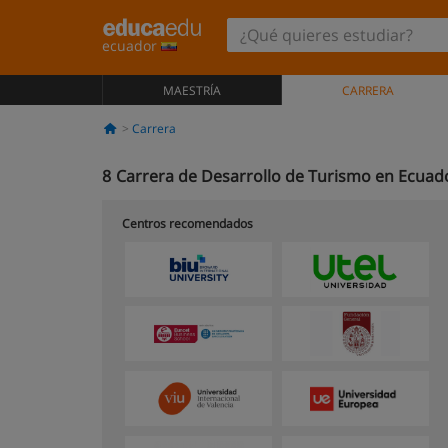
ecuador
MAESTRÍA
CARRERA
Carrera
8
Carrera de Desarrollo de Turismo en Ecuad
Centros recomendados