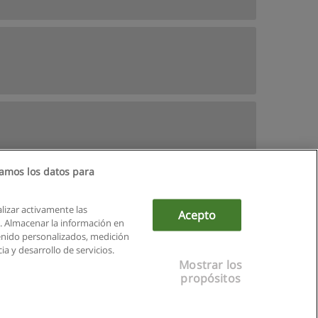
amos los datos para
alizar activamente las
Acepto
ón. Almacenar la información en
tenido personalizados, medición
a y desarrollo de servicios.
Mostrar los
propósitos