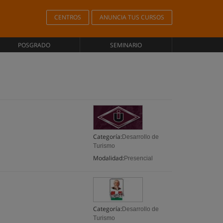
CENTROS
ANUNCIA TUS CURSOS
POSGRADO
SEMINARIO
Categoría:
Desarrollo de
Turismo
Modalidad:
Presencial
Categoría:
Desarrollo de
Turismo