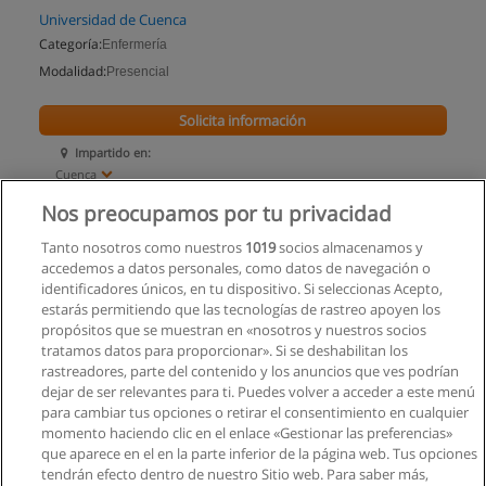
Universidad de Cuenca
Categoría:
Enfermería
Modalidad:
Presencial
Solicita información
Impartido en:
Cuenca
Nos preocupamos por tu privacidad
Tanto nosotros como nuestros
1019
socios almacenamos y
accedemos a datos personales, como datos de navegación o
identificadores únicos, en tu dispositivo. Si seleccionas Acepto,
estarás permitiendo que las tecnologías de rastreo apoyen los
propósitos que se muestran en «nosotros y nuestros socios
tratamos datos para proporcionar». Si se deshabilitan los
rastreadores, parte del contenido y los anuncios que ves podrían
dejar de ser relevantes para ti. Puedes volver a acceder a este menú
para cambiar tus opciones o retirar el consentimiento en cualquier
momento haciendo clic en el enlace «Gestionar las preferencias»
que aparece en el en la parte inferior de la página web. Tus opciones
tendrán efecto dentro de nuestro Sitio web. Para saber más,