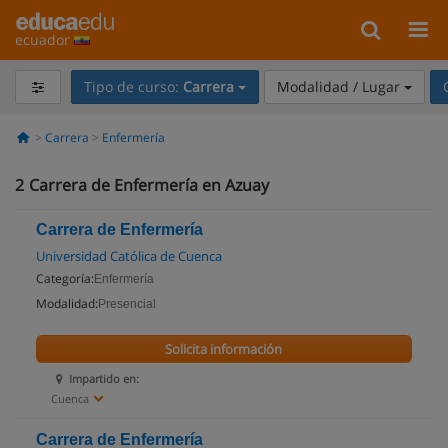
ecuador
Tipo de curso:
Carrera
Modalidad / Lugar
Carrera
Enfermería
2
Carrera de Enfermería en Azuay
Carrera de Enfermería
Universidad Católica de Cuenca
Categoría:
Enfermería
Modalidad:
Presencial
Solicita información
Impartido en:
Cuenca
Carrera de Enfermería