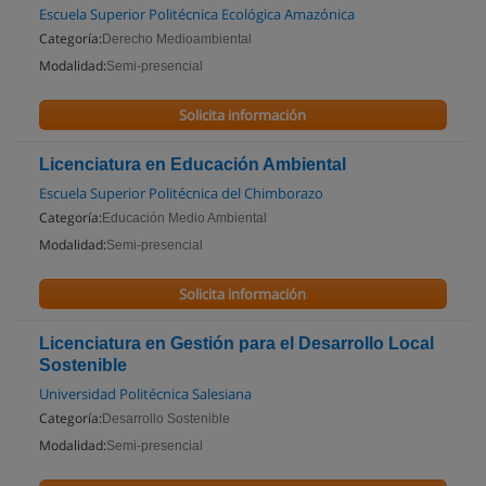
Escuela Superior Politécnica Ecológica Amazónica
Categoría:
Derecho Medioambiental
Modalidad:
Semi-presencial
Solicita información
Licenciatura en Educación Ambiental
Escuela Superior Politécnica del Chimborazo
Categoría:
Educación Medio Ambiental
Modalidad:
Semi-presencial
Solicita información
Licenciatura en Gestión para el Desarrollo Local
Sostenible
Universidad Politécnica Salesiana
Categoría:
Desarrollo Sostenible
Modalidad:
Semi-presencial