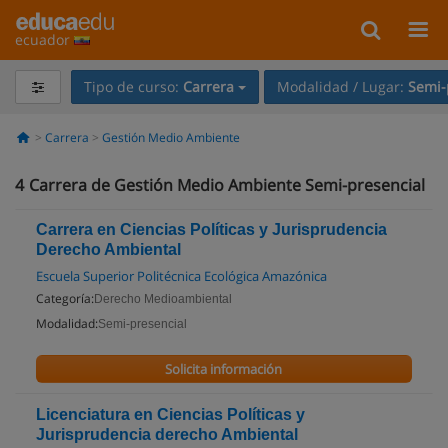
ecuador
Tipo de curso:
Carrera
Modalidad / Lugar:
Semi-
Carrera
Gestión Medio Ambiente
4
Carrera de Gestión Medio Ambiente Semi-presencial
Carrera en Ciencias Políticas y Jurisprudencia
Derecho Ambiental
Escuela Superior Politécnica Ecológica Amazónica
Categoría:
Derecho Medioambiental
Modalidad:
Semi-presencial
Solicita información
Licenciatura en Ciencias Políticas y
Jurisprudencia derecho Ambiental