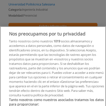
Universidad Politécnica Salesiana
Categoría:
Ingeniería Industrial
Modalidad:
Presencial
Solicita información
Nos preocupamos por tu privacidad
Impartido en:
Cuenca
Tanto nosotros como nuestros
1019
socios almacenamos y
accedemos a datos personales, como datos de navegación o
identificadores únicos, en tu dispositivo. Si seleccionas Acepto,
estarás permitiendo que las tecnologías de rastreo apoyen los
propósitos que se muestran en «nosotros y nuestros socios
tratamos datos para proporcionar». Si se deshabilitan los
rastreadores, parte del contenido y los anuncios que ves podrían
dejar de ser relevantes para ti. Puedes volver a acceder a este menú
para cambiar tus opciones o retirar el consentimiento en cualquier
momento haciendo clic en el enlace «Gestionar las preferencias»
que aparece en el en la parte inferior de la página web. Tus opciones
tendrán efecto dentro de nuestro Sitio web. Para saber más,
consulta nuestra política de privacidad.
Tanto nosotros como nuestros asociados tratamos los datos
para proporcionar: