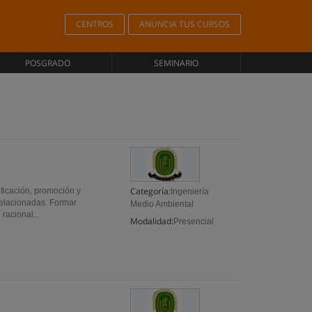
CENTROS
ANUNCIA TUS CURSOS
POSGRADO
SEMINARIO
Categoría:
ficación, promoción y
Ingeniería
 relacionadas. Formar
Medio Ambiental
racional...
Modalidad:
Presencial