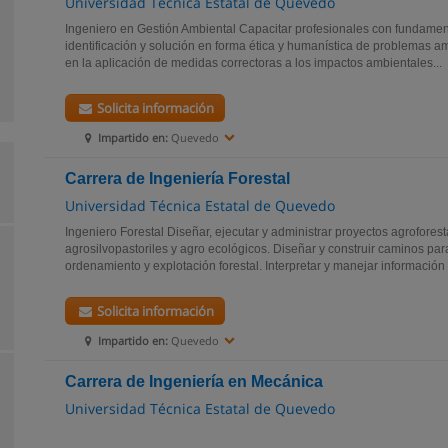
Universidad Técnica Estatal de Quevedo
Ingeniero en Gestión Ambiental Capacitar profesionales con fundamento
identificación y solución en forma ética y humanística de problemas a
en la aplicación de medidas correctoras a los impactos ambientales...
Solicita información
Impartido en:
Quevedo
Carrera de Ingeniería Forestal
Universidad Técnica Estatal de Quevedo
Ingeniero Forestal Diseñar, ejecutar y administrar proyectos agroforesta
agrosilvopastoriles y agro ecológicos. Diseñar y construir caminos par
ordenamiento y explotación forestal. Interpretar y manejar información c
Solicita información
Impartido en:
Quevedo
Carrera de Ingeniería en Mecánica
Universidad Técnica Estatal de Quevedo