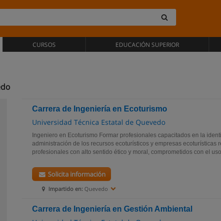
CURSOS
EDUCACIÓN SUPERIOR
edo
Carrera de Ingeniería en Ecoturismo
Universidad Técnica Estatal de Quevedo
Ingeniero en Ecoturismo Formar profesionales capacitados en la identi
administración de los recursos ecoturísticos y empresas ecoturísticas
profesionales con alto sentido ético y moral, comprometidos con el uso 
Solicita información
Impartido en:
Quevedo
Carrera de Ingeniería en Gestión Ambiental