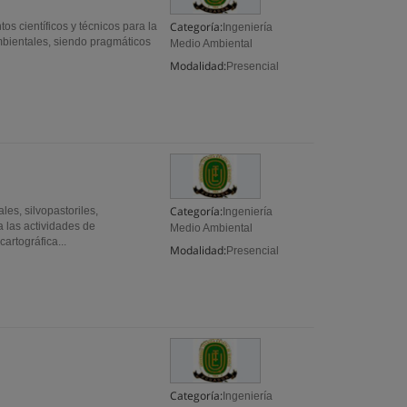
Categoría:
s científicos y técnicos para la
Ingeniería
mbientales, siendo pragmáticos
Medio Ambiental
Modalidad:
Presencial
Categoría:
les, silvopastoriles,
Ingeniería
a las actividades de
Medio Ambiental
artográfica...
Modalidad:
Presencial
Categoría:
Ingeniería