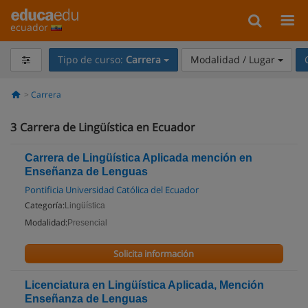
ecuador
Tipo de curso:
Carrera
Modalidad / Lugar
Carrera
3
Carrera de Lingüística en Ecuador
Carrera de Lingüística Aplicada mención en
Enseñanza de Lenguas
Pontificia Universidad Católica del Ecuador
Categoría:
Lingüística
Modalidad:
Presencial
Solicita información
Licenciatura en Lingüística Aplicada, Mención
Enseñanza de Lenguas