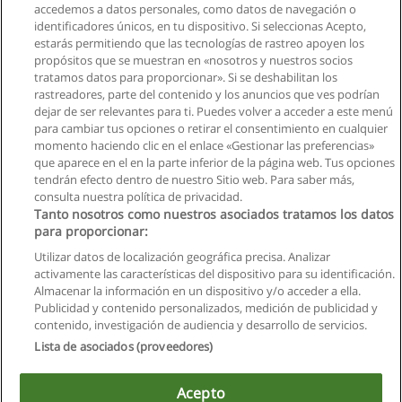
accedemos a datos personales, como datos de navegación o
identificadores únicos, en tu dispositivo. Si seleccionas Acepto,
estarás permitiendo que las tecnologías de rastreo apoyen los
propósitos que se muestran en «nosotros y nuestros socios
tratamos datos para proporcionar». Si se deshabilitan los
rastreadores, parte del contenido y los anuncios que ves podrían
dejar de ser relevantes para ti. Puedes volver a acceder a este menú
para cambiar tus opciones o retirar el consentimiento en cualquier
momento haciendo clic en el enlace «Gestionar las preferencias»
que aparece en el en la parte inferior de la página web. Tus opciones
tendrán efecto dentro de nuestro Sitio web. Para saber más,
consulta nuestra política de privacidad.
Tanto nosotros como nuestros asociados tratamos los datos
para proporcionar:
Utilizar datos de localización geográfica precisa. Analizar
activamente las características del dispositivo para su identificación.
Almacenar la información en un dispositivo y/o acceder a ella.
Reglas de uso
Publicidad y contenido personalizados, medición de publicidad y
contenido, investigación de audiencia y desarrollo de servicios.
Privacidad de datos
Lista de asociados (proveedores)
Contactar con Educaedu
Acepto
Copyright © Educaedu Business S.L. - CIF : B-95610580: -