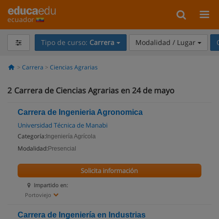
ecuador
Tipo de curso:
Carrera
Modalidad / Lugar
Carrera
Ciencias Agrarias
2
Carrera de Ciencias Agrarias en 24 de mayo
Carrera de Ingenieria Agronomica
Universidad Técnica de Manabi
Categoría:
Ingeniería Agrícola
Modalidad:
Presencial
Solicita información
Impartido en:
Portoviejo
Carrera de Ingeniería en Industrias