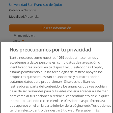
Universidad San Francisco de Quito
Categoría:
Nutrición
Modalidad:
Presencial
Solicita información
Impartido en:
Quito
Nos preocupamos por tu privacidad
Tanto nosotros como nuestros
1019
socios almacenamos y
accedemos a datos personales, como datos de navegación o
identificadores únicos, en tu dispositivo. Si seleccionas Acepto,
estarás permitiendo que las tecnologías de rastreo apoyen los
propósitos que se muestran en «nosotros y nuestros socios
tratamos datos para proporcionar». Si se deshabilitan los
rastreadores, parte del contenido y los anuncios que ves podrían
dejar de ser relevantes para ti. Puedes volver a acceder a este menú
para cambiar tus opciones o retirar el consentimiento en cualquier
momento haciendo clic en el enlace «Gestionar las preferencias»
que aparece en el en la parte inferior de la página web. Tus opciones
tendrán efecto dentro de nuestro Sitio web. Para saber más,