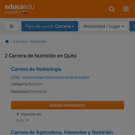
ecuador
Tipo de curso:
Carrera
Modalidad / Lugar
Carrera
Nutrición
2
Carrera de Nutrición en Quito
Carrera de Nutriología
UIDE - Universidad Internacional de Ecuador
Categoría:
Nutrición
Modalidad:
Presencial
Solicita información
Impartido en:
Quito
Carrera de Agricultura, Alimentos y Nutrición