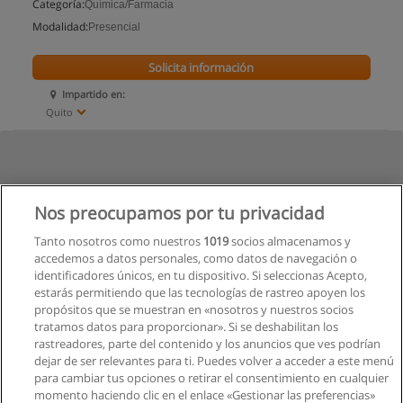
Categoría:
Química/Farmacia
Modalidad:
Presencial
Solicita información
Impartido en:
Quito
Nos preocupamos por tu privacidad
Tanto nosotros como nuestros
1019
socios almacenamos y
accedemos a datos personales, como datos de navegación o
identificadores únicos, en tu dispositivo. Si seleccionas Acepto,
estarás permitiendo que las tecnologías de rastreo apoyen los
propósitos que se muestran en «nosotros y nuestros socios
tratamos datos para proporcionar». Si se deshabilitan los
rastreadores, parte del contenido y los anuncios que ves podrían
dejar de ser relevantes para ti. Puedes volver a acceder a este menú
para cambiar tus opciones o retirar el consentimiento en cualquier
momento haciendo clic en el enlace «Gestionar las preferencias»