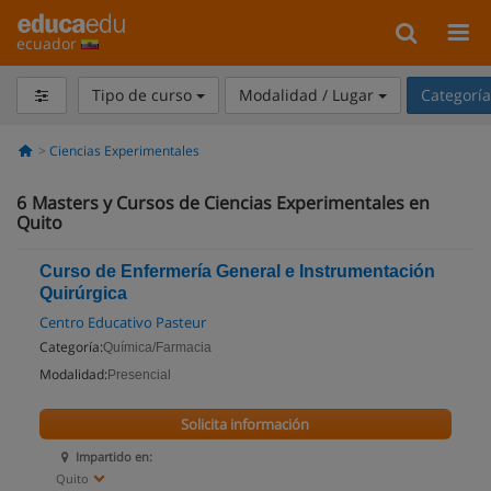
ecuador
Tipo de curso
Modalidad / Lugar
Categorí
Ciencias Experimentales
6
Masters y Cursos de Ciencias Experimentales en
Quito
Curso de Enfermería General e Instrumentación
Quirúrgica
Centro Educativo Pasteur
Categoría:
Química/Farmacia
Modalidad:
Presencial
Solicita información
Impartido en:
Quito