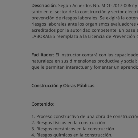
Descripción
: Según Acuerdos No. MDT-2017-0067 y 
tanto en el sector de la construcción y sector eléct
prevención de riesgos laborales. Se exigirá la obt
riesgos laborales ante los organismos evaluadores 
acreditados por la autoridad competente. En bas
LABORALES reemplaza a la Licencia de Prevención d
Facilitador
: El instructor contará con las capacida
naturaleza en sus dimensiones productiva y social; 
que le permitan interactuar y fomentar un aprendiz
Construcción y Obras Públicas
.
Contenido
:
1. Proceso constructivo de una obra de construcció
2. Riesgos físicos en la construcción.
3. Riesgos mecánicos en la construcción.
4. Riesgos químicos en la construcción.