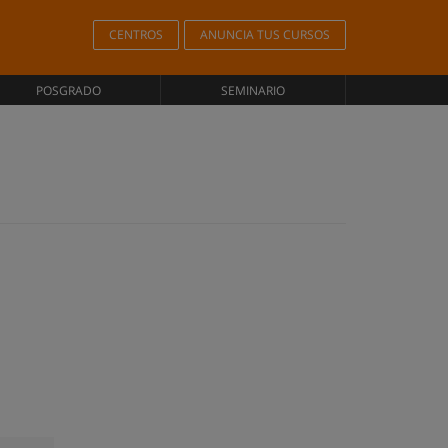
CENTROS
ANUNCIA TUS CURSOS
POSGRADO
SEMINARIO