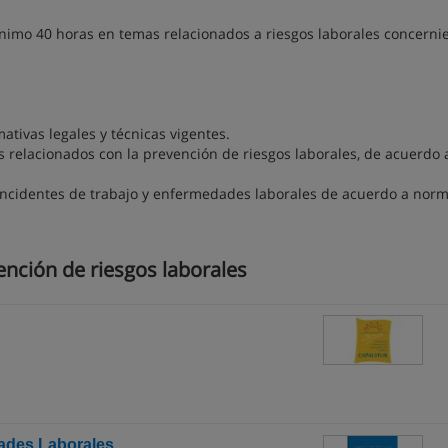
ínimo 40 horas en temas relacionados a riesgos laborales concerni
ativas legales y técnicas vigentes.
s relacionados con la prevención de riesgos laborales, de acuerdo 
 incidentes de trabajo y enfermedades laborales de acuerdo a norm
nción de riesgos laborales
dades Laborales