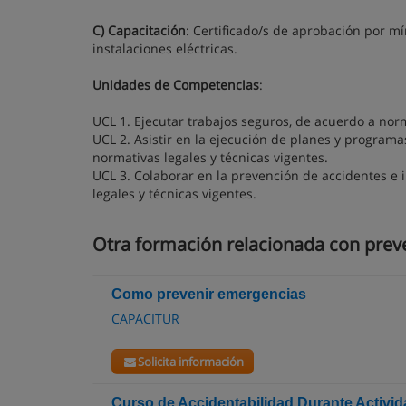
C) Capacitación
: Certificado/s de aprobación por m
instalaciones eléctricas.
Unidades de Competencias
:
UCL 1. Ejecutar trabajos seguros, de acuerdo a norm
UCL 2. Asistir en la ejecución de planes y programa
normativas legales y técnicas vigentes.
UCL 3. Colaborar en la prevención de accidentes e
legales y técnicas vigentes.
Otra formación relacionada con preve
Como prevenir emergencias
CAPACITUR
Solicita información
Curso de Accidentabilidad Durante Activi