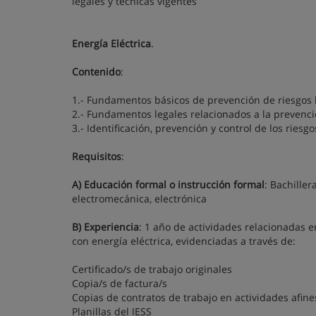
legales y técnicas vigentes
Energía Eléctrica
.
Contenido
:
1.- Fundamentos básicos de prevención de riesgos 
2.- Fundamentos legales relacionados a la prevenci
3.- Identificación, prevención y control de los riesgo
Requisitos
:
A) Educación formal o instrucción formal
: Bachiller
electromecánica, electrónica
B) Experiencia
: 1 año de actividades relacionadas e
con energía eléctrica, evidenciadas a través de:
Certificado/s de trabajo originales
Copia/s de factura/s
Copias de contratos de trabajo en actividades afine
Planillas del IESS