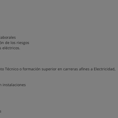
laborales
ón de los riesgos
s eléctricos.
ato Técnico o formación superior en carreras afines a Electricidad,
n instalaciones
s