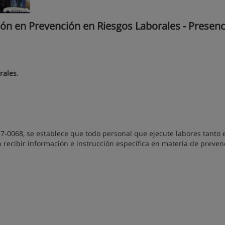
ón en Prevención en Riesgos Laborales - Presenci
rales
.
0068, se establece que todo personal que ejecute labores tanto e
án recibir información e instrucción específica en materia de preve