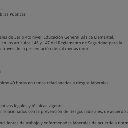
n.
Obras Públicas
ales de 3er o 4to nivel, Educación General Básica Elemental.
s en los artículos 146 y 147 del Reglamento de Seguridad para la
a través de la presentación de: (al menos uno)
s.
ínimo 40 horas en temas relacionados a riesgos laborales.
ativas legales y técnicas vigentes.
s relacionados con la prevención de riesgos laborales, de acuerdo 
 incidentes de trabajo y enfermedades laborales de acuerdo a norm