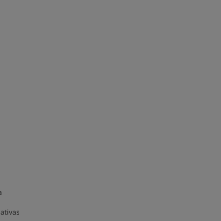
a
ativas