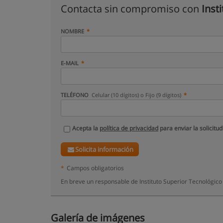
Contacta sin compromiso con
Inst
NOMBRE
E-MAIL
TELÉFONO
Celular (10 dígitos) o Fijo (9 dígitos)
Acepta la
política de privacidad
para enviar la solicitud
Solicita información
*
Campos obligatorios
En breve un responsable de Instituto Superior Tecnológico
Galería de imágenes