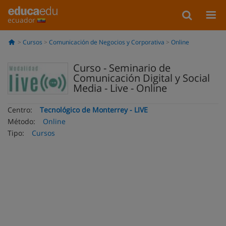
ecuador
Cursos
Comunicación de Negocios y Corporativa
Online
Curso - Seminario de
Comunicación Digital y Social
Media - Live - Online
Centro:
Tecnológico de Monterrey - LIVE
Método:
Online
Tipo:
Cursos