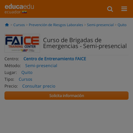
ecuador
Cursos
Prevención de Riesgos Laborales
Semi-presencial
Quito
Curso de Brigadas de
Emergencias - Semi-presencial
Centro:
Centro de Entrenamiento FAICE
Método:
Semi-presencial
Lugar:
Quito
Tipo:
Cursos
Precio:
Consultar precio
Solicita información