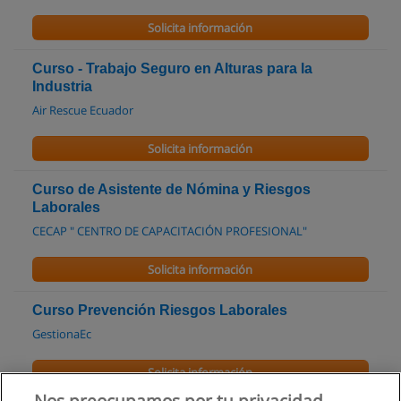
Solicita información
Curso - Trabajo Seguro en Alturas para la
Industria
Air Rescue Ecuador
Solicita información
Curso de Asistente de Nómina y Riesgos
Laborales
CECAP " CENTRO DE CAPACITACIÓN PROFESIONAL"
Solicita información
Curso Prevención Riesgos Laborales
GestionaEc
Solicita información
Nos preocupamos por tu privacidad