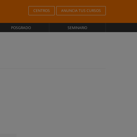
CENTROS
ANUNCIA TUS CURSOS
POSGRADO
SEMINARIO