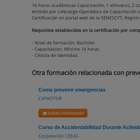
16 horas académicas Capacitación, 1 almuerzo, 2 cof
emitido por Liderazgo Operadora de Capacitación cal
Certificación en portal web de la SENESCYT, Registr
Requisitos establecidos en la certificación por com
- Nivel de formación: Bachiller
- Capacitación: Mínimo 16 horas
- Cédula de Identidad.
Otra formación relacionada con preve
Como prevenir emergencias
CAPACITUR
Solicita información
Curso de Accidentabilidad Durante Activi
Corporación CEEAS