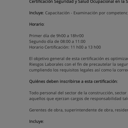
Certificación Seguridad y Salud Ocupacional en la 
Incluye
: Capacitación - Examinación por competenci
Horario
:
Primer día de 9h00 a 18hr00
Segundo día de 08:00 a 11:00
Horario Certificación: 11 h00 a 13 h00
El objetivo general de esta certificación es optimiz
Riesgos Laborales con el fin de precautelar la segu
cumpliendo los requisitos legales así como la corre
Quiénes deben inscribirse a esta certificación
:
Todo personal del sector de la construcción, sector i
aquellos que ejerzan cargos de responsabilidad ta
Gerentes de obra, superintendente de obra, residen
Incluye
: