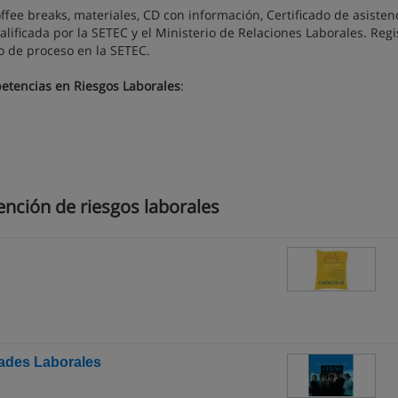
fee breaks, materiales, CD con información, Certificado de asisten
ificada por la SETEC y el Ministerio de Relaciones Laborales. Regi
o de proceso en la SETEC.
petencias en Riesgos Laborales
:
nción de riesgos laborales
dades Laborales