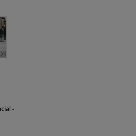
ial -