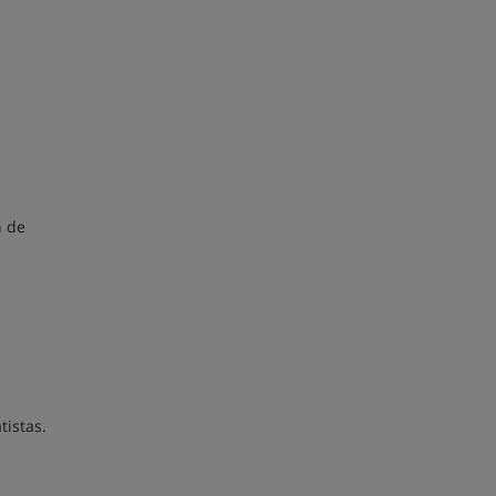
n de
tistas.