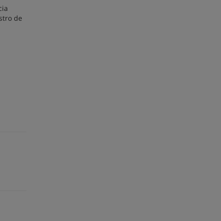
cia
stro de