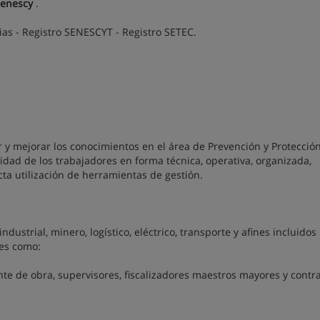
Senescy
.
as - Registro SENESCYT - Registro SETEC.
ar y mejorar los conocimientos en el área de Prevención y Protecció
ridad de los trabajadores en forma técnica, operativa, organizada,
cta utilización de herramientas de gestión.
ndustrial, minero, logístico, eléctrico, transporte y afines incluidos
les como:
te de obra, supervisores, fiscalizadores maestros mayores y contra