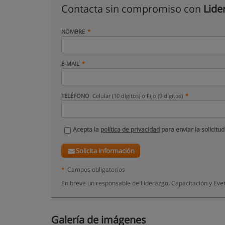
Contacta sin compromiso con
Lide
NOMBRE
E-MAIL
TELÉFONO
Celular (10 dígitos) o Fijo (9 dígitos)
Acepta la
política de privacidad
para enviar la solicitud
Solicita información
*
Campos obligatorios
En breve un responsable de Liderazgo, Capacitación y Eve
Galería de imágenes