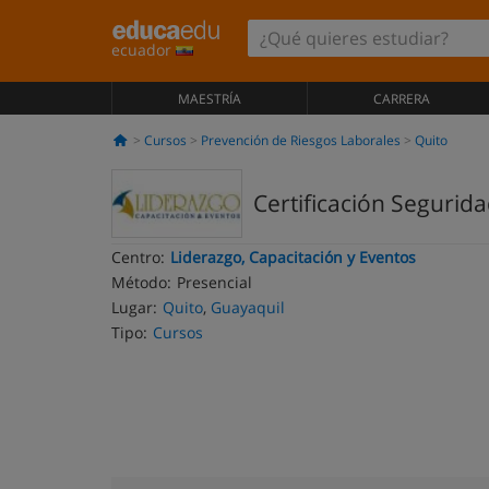
ecuador
MAESTRÍA
CARRERA
Cursos
Prevención de Riesgos Laborales
Quito
Certificación Segurid
Centro:
Liderazgo, Capacitación y Eventos
Método:
Presencial
Lugar:
Quito
,
Guayaquil
Tipo:
Cursos