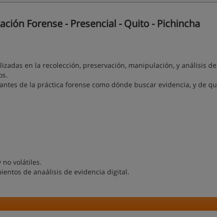
ón Forense - Presencial - Quito - Pichincha
lizadas en la recolección, preservación, manipulación, y análisis de
os.
antes de la práctica forense como dónde buscar evidencia, y de q
no volátiles.
ientos de anaálisis de evidencia digital.