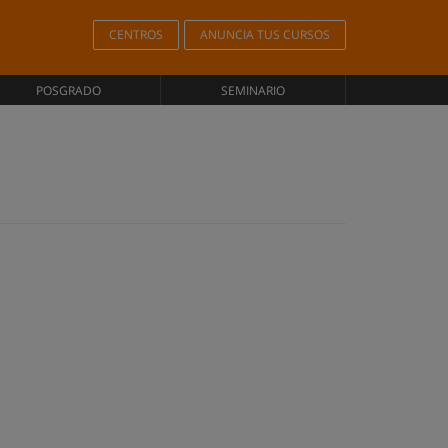
CENTROS
ANUNCIA TUS CURSOS
POSGRADO
SEMINARIO