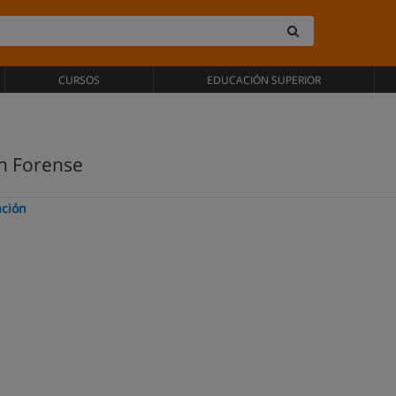
CURSOS
EDUCACIÓN SUPERIOR
n Forense
ación