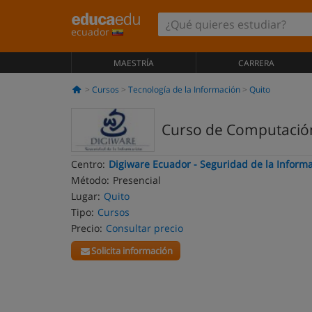
ecuador
MAESTRÍA
CARRERA
Cursos
Tecnología de la Información
Quito
Curso de Computació
Centro:
Digiware Ecuador - Seguridad de la Inform
Método:
Presencial
Lugar:
Quito
Tipo:
Cursos
Precio:
Consultar precio
Solicita información