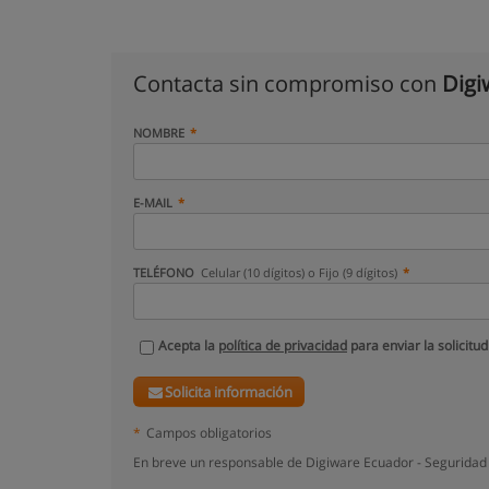
Contacta sin compromiso con
Digi
NOMBRE
E-MAIL
TELÉFONO
Celular (10 dígitos) o Fijo (9 dígitos)
Acepta la
política de privacidad
para enviar la solicitud
Solicita información
*
Campos obligatorios
En breve un responsable de Digiware Ecuador - Seguridad 