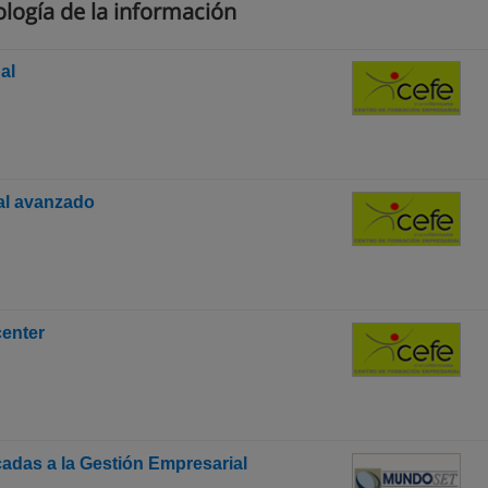
logía de la información
al
al avanzado
center
adas a la Gestión Empresarial