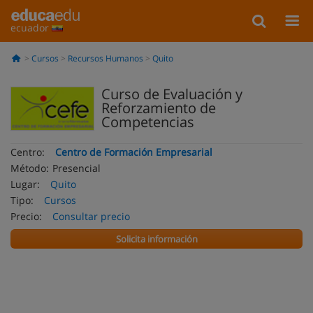
ecuador
Cursos
Recursos Humanos
Quito
Curso de Evaluación y
Reforzamiento de
Competencias
Centro:
Centro de Formación Empresarial
Método:
Presencial
Lugar:
Quito
Tipo:
Cursos
Precio:
Consultar precio
Solicita información