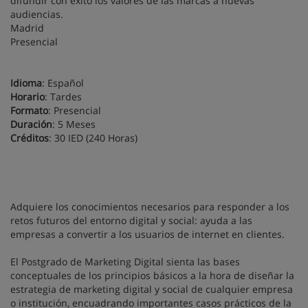
difundir con éxito los valores de las marcas a nuevas
audiencias.
Madrid
Presencial
Idioma
: Español
Horario
: Tardes
Formato
: Presencial
Duración
: 5 Meses
Créditos
: 30 IED (240 Horas)
Adquiere los conocimientos necesarios para responder a los
retos futuros del entorno digital y social: ayuda a las
empresas a convertir a los usuarios de internet en clientes.
El Postgrado de Marketing Digital sienta las bases
conceptuales de los principios básicos a la hora de diseñar la
estrategia de marketing digital y social de cualquier empresa
o institución, encuadrando importantes casos prácticos de la