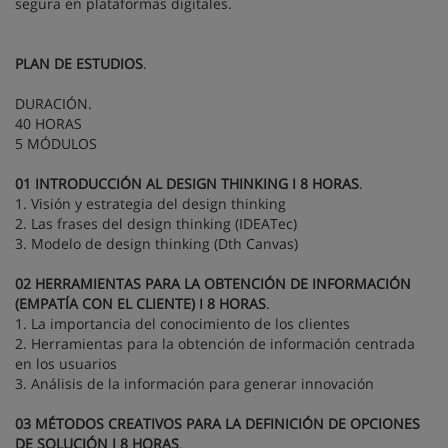
segura en plataformas digitales.
PLAN DE ESTUDIOS
.
DURACIÓN.
40 HORAS
5 MÓDULOS
01 INTRODUCCIÓN AL DESIGN THINKING I 8 HORAS
.
1. Visión y estrategia del design thinking
2. Las frases del design thinking (IDEATec)
3. Modelo de design thinking (Dth Canvas)
02 HERRAMIENTAS PARA LA OBTENCIÓN DE INFORMACIÓN
(EMPATÍA CON EL CLIENTE) I 8 HORAS
.
1. La importancia del conocimiento de los clientes
2. Herramientas para la obtención de información centrada
en los usuarios
3. Análisis de la información para generar innovación
03 MÉTODOS CREATIVOS PARA LA DEFINICIÓN DE OPCIONES
DE SOLUCIÓN I 8 HORAS
.