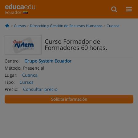
ecuador
Cursos
Dirección y Gestión de Recursos Humanos
Cuenca
Curso Formador de
Formadores 60 horas.
Centro:
Grupo System Ecuador
Método:
Presencial
Lugar:
Cuenca
Tipo:
Cursos
Precio:
Consultar precio
Solicita información