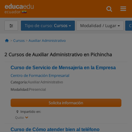
ecuador
Tipo de curso:
Cursos
Modalidad / Lugar
C
Cursos
Auxiliar Administrativo
2
Cursos de Auxiliar Administrativo en Pichincha
Curso de Servicio de Mensajeria en la Empresa
Centro de Formación Empresarial
Categoría:
Auxiliar Administrativo
Modalidad:
Presencial
Solicita información
Impartido en:
Quito
Curso de Cómo atender bien al teléfono