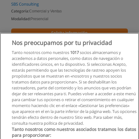
SBS Consulting
Categoría:
Comercial y Ventas
Modalidad:
Presencial
Solicita información
Nos preocupamos por tu privacidad
Impartido en:
Ibarra
Tanto nosotros como nuestros
1017
socios almacenamos y
accedemos a datos personales, como datos de navegación o
identificadores únicos, en tu dispositivo. Si seleccionas Acepto,
estarás permitiendo que las tecnologías de rastreo apoyen los
propósitos que se muestran en «nosotros y nuestros socios
tratamos datos para proporcionar». Si se deshabilitan los
rastreadores, parte del contenido y los anuncios que ves podrían
dejar de ser relevantes para ti. Puedes volver a acceder a este menú
para cambiar tus opciones o retirar el consentimiento en cualquier
momento haciendo clic en el enlace «Gestionar las preferencias»
que aparece en el en la parte inferior de la página web. Tus opciones
tendrán efecto dentro de nuestro Sitio web. Para saber más,
consulta nuestra política de privacidad.
Tanto nosotros como nuestros asociados tratamos los datos
para proporcionar: