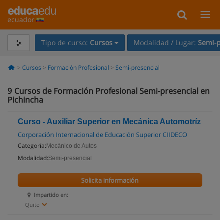
ecuador
Tipo de curso:
Cursos
Modalidad / Lugar:
Semi-p
Cursos
Formación Profesional
Semi-presencial
9
Cursos de Formación Profesional Semi-presencial en
Pichincha
Curso - Auxiliar Superior en Mecánica Automotríz
Corporación Internacional de Educación Superior CIIDECO
Categoría:
Mecánico de Autos
Modalidad:
Semi-presencial
Solicita información
Impartido en:
Quito