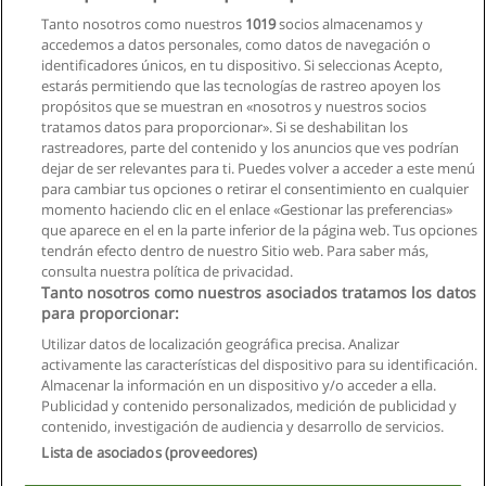
Tanto nosotros como nuestros
1019
socios almacenamos y
accedemos a datos personales, como datos de navegación o
identificadores únicos, en tu dispositivo. Si seleccionas Acepto,
estarás permitiendo que las tecnologías de rastreo apoyen los
propósitos que se muestran en «nosotros y nuestros socios
tratamos datos para proporcionar». Si se deshabilitan los
rastreadores, parte del contenido y los anuncios que ves podrían
dejar de ser relevantes para ti. Puedes volver a acceder a este menú
para cambiar tus opciones o retirar el consentimiento en cualquier
momento haciendo clic en el enlace «Gestionar las preferencias»
que aparece en el en la parte inferior de la página web. Tus opciones
tendrán efecto dentro de nuestro Sitio web. Para saber más,
consulta nuestra política de privacidad.
Tanto nosotros como nuestros asociados tratamos los datos
para proporcionar:
Utilizar datos de localización geográfica precisa. Analizar
activamente las características del dispositivo para su identificación.
Almacenar la información en un dispositivo y/o acceder a ella.
Reglas de uso
Publicidad y contenido personalizados, medición de publicidad y
contenido, investigación de audiencia y desarrollo de servicios.
Privacidad de datos
Lista de asociados (proveedores)
Contactar con Educaedu