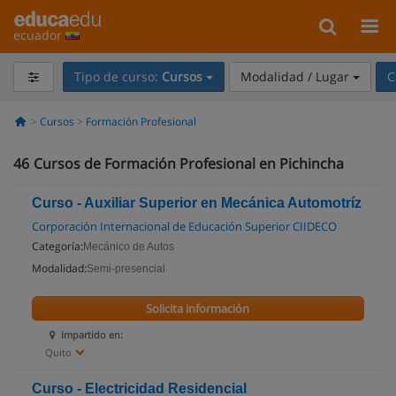
ecuador
Tipo de curso:
Cursos
Modalidad / Lugar
C
Cursos
Formación Profesional
46
Cursos de Formación Profesional en Pichincha
Curso - Auxiliar Superior en Mecánica Automotríz
Corporación Internacional de Educación Superior CIIDECO
Categoría:
Mecánico de Autos
Modalidad:
Semi-presencial
Solicita información
Impartido en:
Quito
Curso - Electricidad Residencial