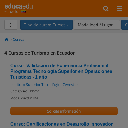
ecuador
Tipo de curso:
Cursos
Modalidad / Lugar
C
Cursos
4
Cursos de Turismo en Ecuador
Curso: Validación de Experiencia Profesional
Programa Tecnología Superior en Operaciones
Turísticas - 1 año
Instituto Superior Tecnológico Cenestur
Categoría:
Turismo
Modalidad:
Online
Solicita información
Curso: Certificaciones en Desarrollo Innovador