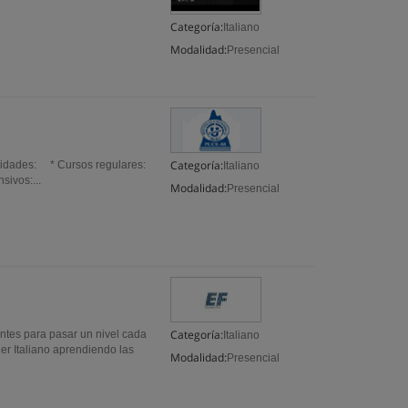
Categoría:
Italiano
Modalidad:
Presencial
Categoría:
idades: * Cursos regulares:
Italiano
ivos:...
Modalidad:
Presencial
Categoría:
antes para pasar un nivel cada
Italiano
r Italiano aprendiendo las
Modalidad:
Presencial