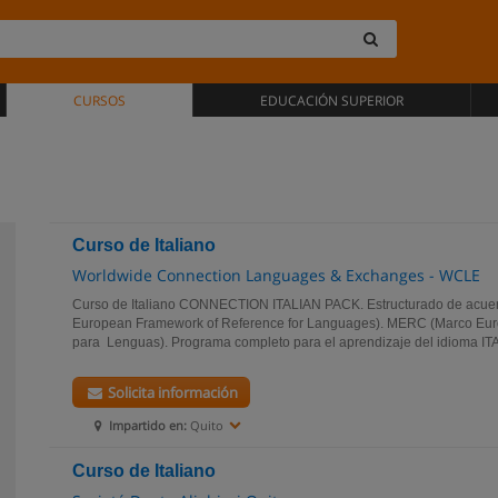
CURSOS
EDUCACIÓN SUPERIOR
Curso de Italiano
Worldwide Connection Languages & Exchanges - WCLE
Curso de Italiano CONNECTION ITALIAN PACK. Estructurado de acu
European Framework of Reference for Languages). MERC (Marco Eu
para Lenguas). Programa completo para el aprendizaje del idioma ITA
Solicita información
Impartido en:
Quito
Curso de Italiano