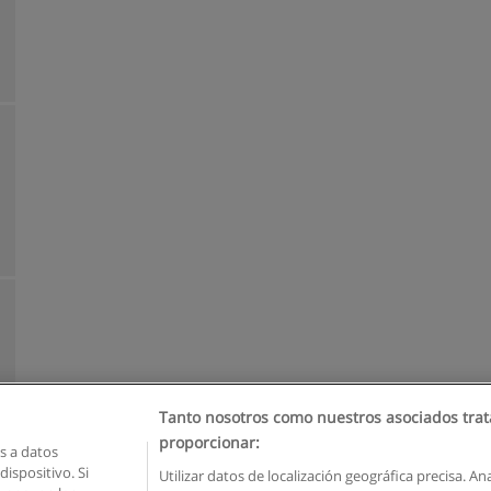
Tanto nosotros como nuestros asociados trat
proporcionar:
 a datos
ispositivo. Si
Utilizar datos de localización geográfica precisa. An