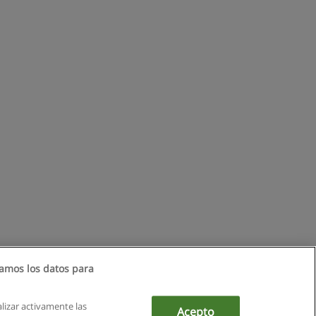
amos los datos para
alizar activamente las
Acepto