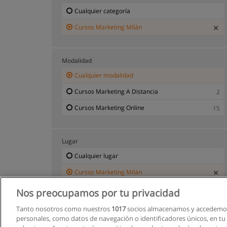
Cualquier categoría
Cursos Marketing Milán
Modalidad
Cualquier modalidad
Cursos Marketing A Distancia
2
Cursos Marketing Online
15
Lugar
Cualquier lugar
Cursos Marketing Milán
Nos preocupamos por tu privacidad
Tanto nosotros como nuestros
1017
socios almacenamos y accedemos
personales, como datos de navegación o identificadores únicos, en tu d