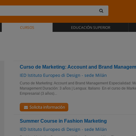
CURSOS
EDUCACIÓN SUPERIOR
Curso de Marketing: Account and Brand Managem
IED Istituto Europeo di Design - sede Milán
Curso de Marketing: Account and Brand Management Especialidad: Ma
Management Duración: 3 años | Lengua: Italiano En el curso de Mark
Empresarial (3 años)...
Solicita información
Summer Course in Fashion Marketing
IED Istituto Europeo di Design - sede Milán